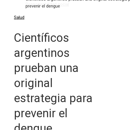
Responsabilidad social
prevenir el dengue
Salud
Científicos
argentinos
prueban una
original
estrategia para
prevenir el
dengue