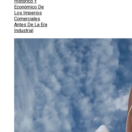
Histórico Y
Económico De
Los Imperios
Comerciales
Antes De La Era
Industrial