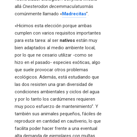
allá
Cnesterodon decemmaculatus
más
comúnmente llamado «
Madrecitas
”.
«Hicimos esta elección porque ambas
cumplen con varios requisitos importantes
para esta tarea: al ser
nativos
están muy
bien adaptados al medio ambiente local,
por lo que ne cesario utilizar -como se
hizo en el pasado- especies exóticas, algo
que suele provocar otros problemas
ecológicos. Además, está estudiando que
las dos resisten una gran diversidad de
condiciones ambientales y ciclos del agua
y por lo tanto los cardúmenes requieren
muy poco esfuerzo de mantenimiento”. Y
también sus animales pequeños, fáciles de
reproducir en cantidad en cautiverio, lo que
facilita poder hacer frente a una eventual
alta demanda de ejemplares con multas