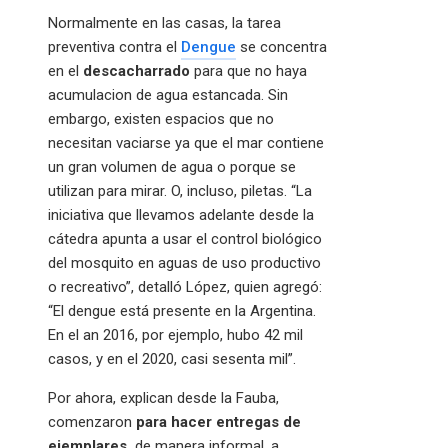
Normalmente en las casas, la tarea
preventiva contra el
Dengue
se concentra
en el
descacharrado
para que no haya
acumulacion de agua estancada. Sin
embargo, existen espacios que no
necesitan vaciarse ya que el mar contiene
un gran volumen de agua o porque se
utilizan para mirar. O, incluso, piletas. “La
iniciativa que llevamos adelante desde la
cátedra apunta a usar el control biológico
del mosquito en aguas de uso productivo
o recreativo”, detalló López, quien agregó:
“El dengue está presente en la Argentina.
En el an 2016, por ejemplo, hubo 42 mil
casos, y en el 2020, casi sesenta mil”.
Por ahora, explican desde la Fauba,
comenzaron
para hacer entregas de
ejemplares,
de manera informal, a