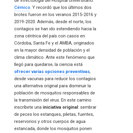
de Infectología del Hospital Universitario.
Cémico
. Y recordó que los últimos dos
brotes fueron en los veranos 2015-2016 y
2019-2020. Además, desde el norte, los
contagios se han ido extendiendo hacia la
zona céntrica del país con casos en
Córdoba, Santa Fe y el AMBA, originados
en la mayor densidad de población y el
clima climático. Ante este fenómeno que
llegó para quedarse, la ciencia está
ofrecer varias opciones preventivas
,
desde vacunas para reducir los contagios
una alternativa original para disminuir la
población de mosquitos responsables de
la transmisión del virus. En este camino
inscríbete una
iniciativa original
: sembrar
de peces los estanques, piletas, fuentes,
reservorios y otros cuerpos de agua
estancada, donde los mosquitos ponen