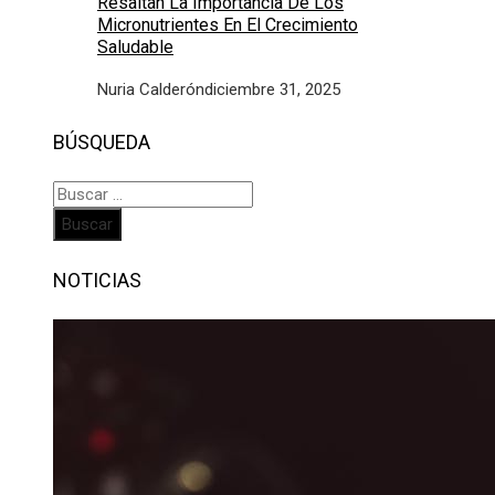
Resaltan La Importancia De Los
Micronutrientes En El Crecimiento
Saludable
Nuria Calderón
diciembre 31, 2025
BÚSQUEDA
Buscar:
NOTICIAS