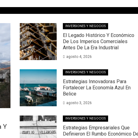
INVERSIONES Y NEGOCIOS
El Legado Histórico Y Económico
De Los Imperios Comerciales
Antes De La Era Industrial
agosto 4, 2026
INVERSIONES Y NEGOCIOS
Estrategias Innovadoras Para
Fortalecer La Economía Azul En
Belice
agosto 3, 2026
INVERSIONES Y NEGOCIOS
a Y
Estrategias Empresariales Que
Definieron El Rumbo Económico De