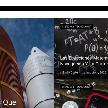
CIENCIA Y TECNOLOGÍA
Las Ecuaciones Matemá
Navegación Y La Cartog
Emily Carter
agosto 1, 2026
CIENCIA Y TECNOLOGÍA
s Que