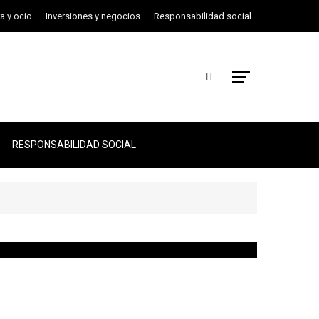
ra y ocio
Inversiones y negocios
Responsabilidad social
RESPONSABILIDAD SOCIAL