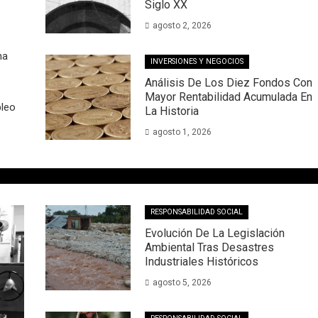
Siglo XX
agosto 2, 2026
na
INVERSIONES Y NEGOCIOS
Análisis De Los Diez Fondos Con
Mayor Rentabilidad Acumulada En
pleo
La Historia
agosto 1, 2026
RESPONSABILIDAD SOCIAL
Evolución De La Legislación
Ambiental Tras Desastres
Industriales Históricos
agosto 5, 2026