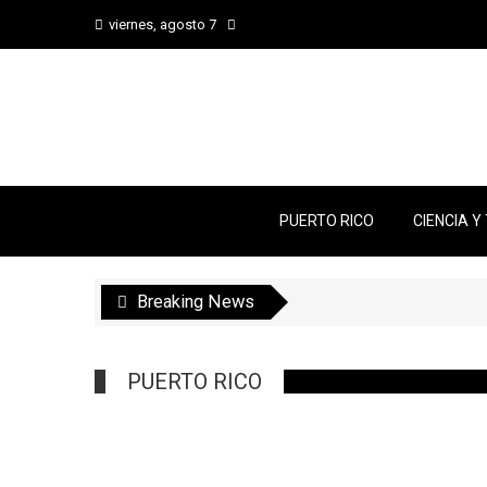
viernes, agosto 7
PUERTO RICO
CIENCIA Y
Breaking News
PUERTO RICO