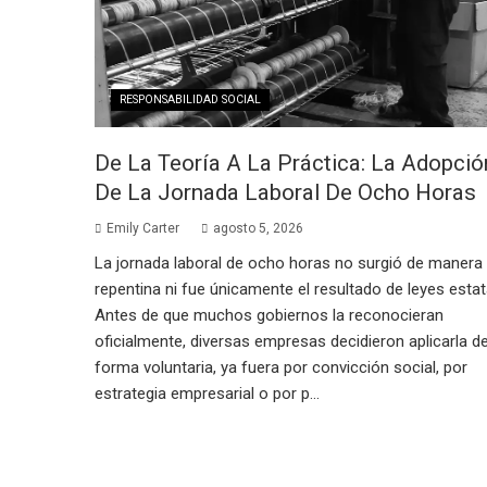
RESPONSABILIDAD SOCIAL
De La Teoría A La Práctica: La Adopció
De La Jornada Laboral De Ocho Horas
Emily Carter
agosto 5, 2026
La jornada laboral de ocho horas no surgió de manera
repentina ni fue únicamente el resultado de leyes estat
Antes de que muchos gobiernos la reconocieran
oficialmente, diversas empresas decidieron aplicarla d
forma voluntaria, ya fuera por convicción social, por
estrategia empresarial o por p...