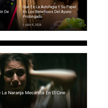
Qué Es La Autofagia Y Su Papel
ón De
En Los Beneficios Del Ayuno
Prolongado
julio 9, 2026
 La Naranja Mecánica En El Cine