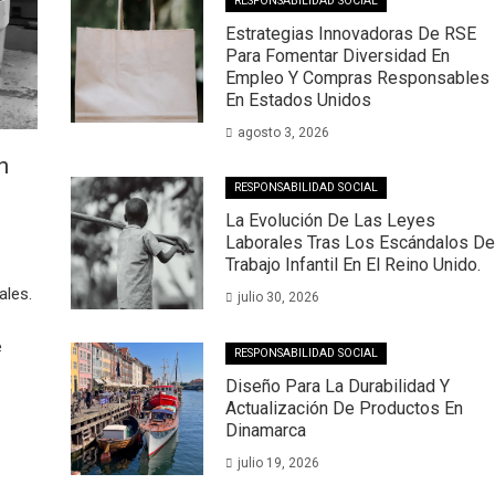
RESPONSABILIDAD SOCIAL
Estrategias Innovadoras De RSE
Para Fomentar Diversidad En
Empleo Y Compras Responsables
En Estados Unidos
agosto 3, 2026
n
RESPONSABILIDAD SOCIAL
La Evolución De Las Leyes
Laborales Tras Los Escándalos De
Trabajo Infantil En El Reino Unido.
ales.
julio 30, 2026
e
RESPONSABILIDAD SOCIAL
Diseño Para La Durabilidad Y
Actualización De Productos En
Dinamarca
julio 19, 2026