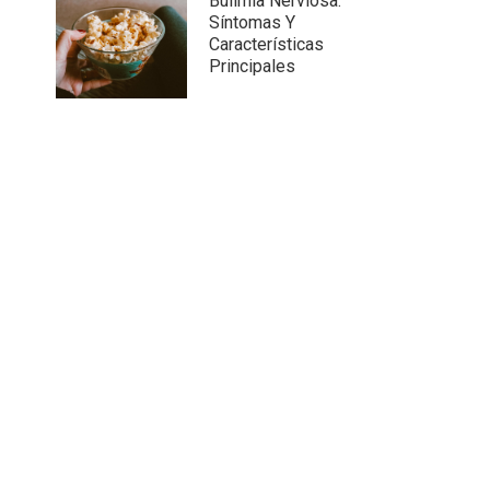
Bulimia Nerviosa:
Síntomas Y
Características
Principales