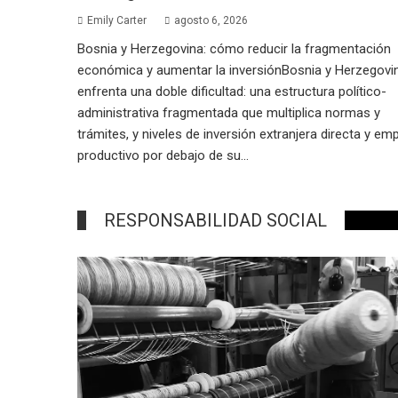
Emily Carter
agosto 6, 2026
Bosnia y Herzegovina: cómo reducir la fragmentación
económica y aumentar la inversiónBosnia y Herzegovi
enfrenta una doble dificultad: una estructura político-
administrativa fragmentada que multiplica normas y
trámites, y niveles de inversión extranjera directa y em
productivo por debajo de su...
RESPONSABILIDAD SOCIAL