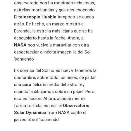
observatorio nos ha mostrado nebulosas,
estrellas moribundas y galaxies chocando.
El
telescopio Hubble
tampoco se queda
atrás. De hecho, en marzo mostró a
Earendel, la estrella más lejana que se ha
descubierto hasta la fecha. Ahora, el
NASA
nos vuelve a maravillar con otra
espectacular e inédita imagen: la del Sol
‘sonriendo’.
La sonrisa del Sol no es nueva: tenemos la
costumbre, sobre todo los niños, de pintar
una
cara feliz
in medio del astro rey
cuando la dibujamos sobre un papel. Pero
eso es ficción. Ahora, aunque mer de
forma fortuita, es real: el
Observatorio
Solar Dynamica
from NASA captó el
jueves al sol ‘sonriendo’.