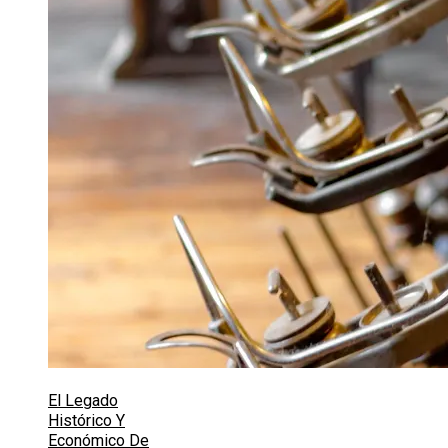
El Legado
Histórico Y
Económico De