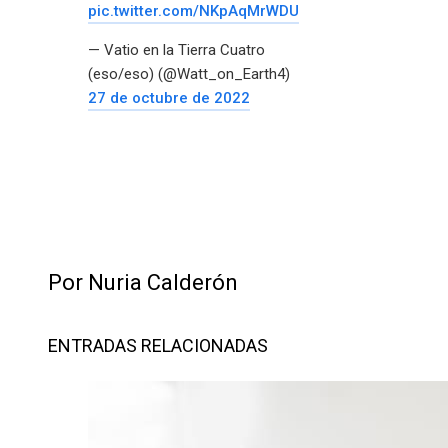
pic.twitter.com/NKpAqMrWDU
— Vatio en la Tierra Cuatro
(eso/eso) (@Watt_on_Earth4)
27 de octubre de 2022
Por Nuria Calderón
ENTRADAS RELACIONADAS