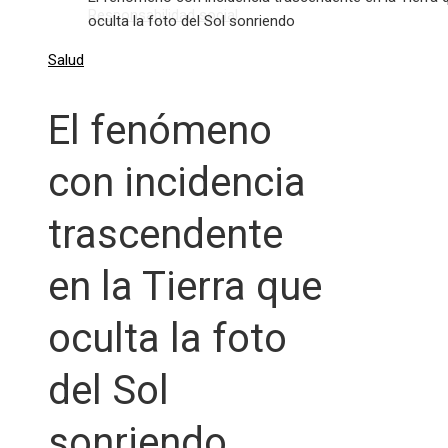
Responsabilidad social
oculta la foto del Sol sonriendo
Salud
El fenómeno
con incidencia
trascendente
en la Tierra que
oculta la foto
del Sol
sonriendo