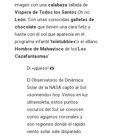
imagen con una
calabaza
tallada de
Víspera de Todos los Santos
Oh no
León
. Con unas conocidas
galletas de
chocolate
que tienen una cara feliz y
hasta con el sol que aparecía en el
programa infantil ‘
teletubbies
‘o el villano
Hombre de Malvavisco
de los’
Los
Cazafantasmas
‘.
Di «¡queso! 📸
El Observatorio de Dinámica
Solar de la NASA captó al Sol
«sonriendo» hoy. Vistos en luz
ultravioleta, estos puntos
oscuros del Sol se conocen
como agujeros coronales y
son regiones donde el rápido
viento solar sale disparado