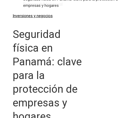
Responsabilidad social
empresas y hogares
Inversiones y negocios
Seguridad
física en
Panamá: clave
para la
protección de
empresas y
hogares