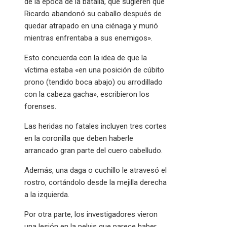
de la epoca de la batalla, que sugieren que
Ricardo abandonó su caballo después de
quedar atrapado en una ciénaga y murió
mientras enfrentaba a sus enemigos».
Esto concuerda con la idea de que la
víctima estaba «en una posición de cúbito
prono (tendido boca abajo) ou arrodillado
con la cabeza gacha», escribieron los
forenses.
Las heridas no fatales incluyen tres cortes
en la coronilla que deben haberle
arrancado gran parte del cuero cabelludo.
Además, una daga o cuchillo le atravesó el
rostro, cortándolo desde la mejilla derecha
a la izquierda.
Por otra parte, los investigadores vieron
una lesión en la pelvis que parece haber