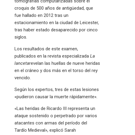
tomografías computarizadas sobre el
croquis de 500 años de antigüedad, que
fue hallado en 2012 tras un
estacionamiento en la ciudad de Leicester,
tras haber estado desaparecido por cinco
siglos.
Los resultados de este examen,
publicados en la revista especializada
La
lanceta
revelan las huellas de nueve heridas
en el cráneo y dos más en el torso del rey
vencido.
Según los expertos, tres de estas lesiones
«pudieron causar la muerte rápidamente».
«Las heridas de Ricardo III representa un
ataque sostenido o perpetrado por varios
atacantes con armas del período del
Tardío Medieval», explicó Sarah