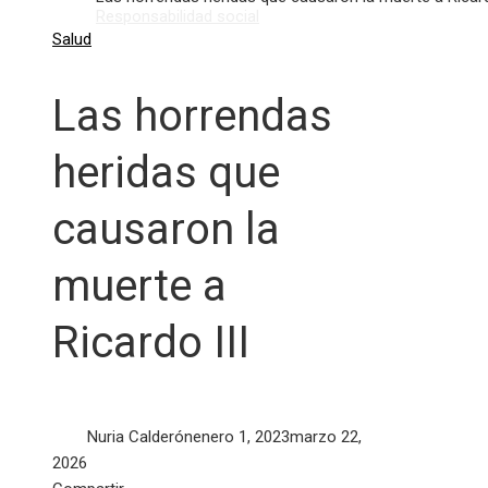
Responsabilidad social
Salud
Las horrendas
heridas que
causaron la
muerte a
Ricardo III
Nuria Calderón
enero 1, 2023
marzo 22,
2026