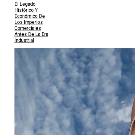
El Legado
Histórico Y
Económico De
Los Imperios
Comerciales
Antes De La Era
Industrial