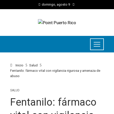
domingo, agosto 9
Inicio
Salud
Fentanilo: fármaco vital con vigilancia rigurosa y amenaza de
abuso
SALUD
Fentanilo: fármaco