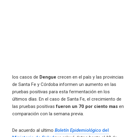
erest
mbleupon
l
los casos de
Dengue
crecen en el país y las provincias
de Santa Fe y Córdoba informen un aumento en las
pruebas positivas para esta fermentación en los
últimos días. En el caso de Santa Fe, el crecimiento de
las pruebas positivas
fueron un 70 por ciento mas
en
comparación con la semana previa.
De acuerdo al ultimo
Boletín Epidemiológico
del