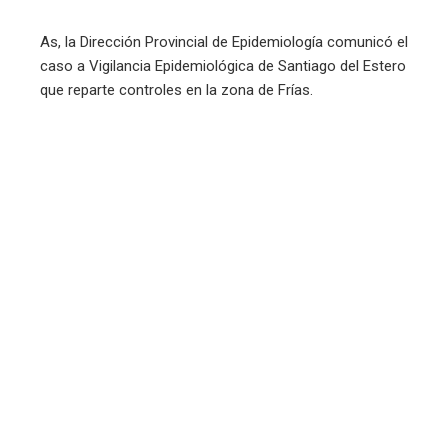
As, la Dirección Provincial de Epidemiología comunicó el
caso a Vigilancia Epidemiológica de Santiago del Estero
que reparte controles en la zona de Frías.