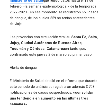
Ministerio de Salud
que relevó datos hasta el 19 de
febrero –la semana epidemiológica 7 de la temporada
2022-2023– en ese momento se registraron 653 casos
de dengue, de los cuales 559 no tenían antecedentes
de viaje.
Las provincias con circulación viral su
Santa Fe, Salta,
Jujuy, Ciudad Autónoma de Buenos Aires,
Tucumán y Córdoba. Catamarca
en tanto que,
confirmado este jueves 2 de marzo su primer caso.
Alerta de dengue:
El Ministerio de Salud detalló en el informa que durante
este periodo de análisis se registraron además 3.703
notificaciones de casos sospechosos,
«consolidar
una tendencia en aumento en las últimas tres
semanas».