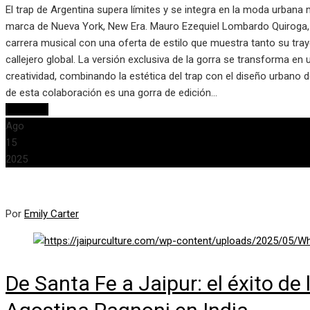
El trap de Argentina supera límites y se integra en la moda urbana m
marca de Nueva York, New Era. Mauro Ezequiel Lombardo Quiroga,
carrera musical con una oferta de estilo que muestra tanto su tray
callejero global. La versión exclusiva de la gorra se transforma en
creatividad, combinando la estética del trap con el diseño urbano 
de esta colaboración es una gorra de edición…
Leer más
Ago
15
2025
Por
Emily Carter
De Santa Fe a Jaipur: el éxito d