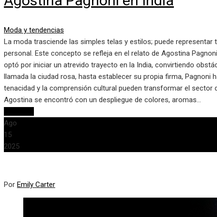
Agostina Pagnoni en India
Moda y tendencias
La moda trasciende las simples telas y estilos; puede representar 
personal. Este concepto se refleja en el relato de Agostina Pagnon
optó por iniciar un atrevido trayecto en la India, convirtiendo obstá
llamada la ciudad rosa, hasta establecer su propia firma, Pagnoni
tenacidad y la comprensión cultural pueden transformar el sector de
Agostina se encontró con un despliegue de colores, aromas…
Leer más
Ago
15
2025
Por
Emily Carter