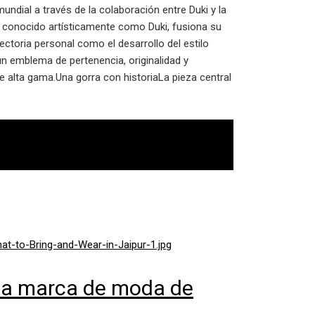
undial a través de la colaboración entre Duki y la
 conocido artísticamente como Duki, fusiona su
ectoria personal como el desarrollo del estilo
 un emblema de pertenencia, originalidad y
de alta gama.Una gorra con historiaLa pieza central
e la marca de moda de