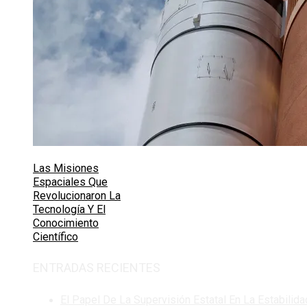
Las Misiones
Espaciales Que
Revolucionaron La
Tecnología Y El
Conocimiento
Científico
ENTRADAS RECIENTES
El Papel De La Supervisión Estatal En La Estabilida