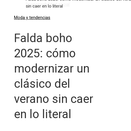
Responsabilidad social
sin caer en lo literal
Moda y tendencias
Falda boho
2025: cómo
modernizar un
clásico del
verano sin caer
en lo literal