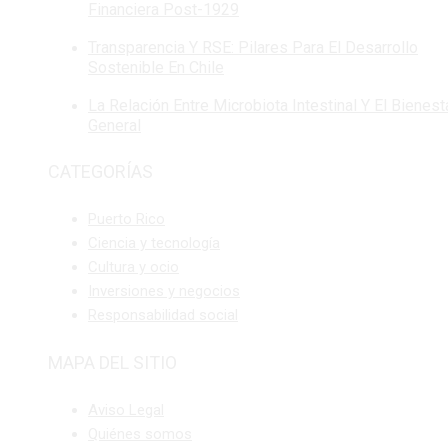
Financiera Post-1929
Transparencia Y RSE: Pilares Para El Desarrollo
Sostenible En Chile
La Relación Entre Microbiota Intestinal Y El Bienest
General
CATEGORÍAS
Puerto Rico
Ciencia y tecnología
Cultura y ocio
Inversiones y negocios
Responsabilidad social
MAPA DEL SITIO
Aviso Legal
Quiénes somos