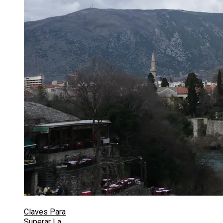
Claves Para
Superar La