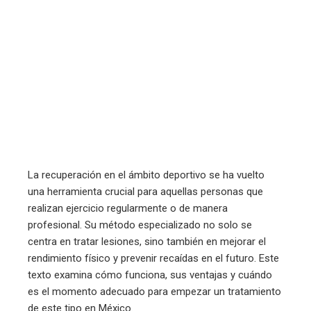
erest
mbleupon
l
La recuperación en el ámbito deportivo se ha vuelto
una herramienta crucial para aquellas personas que
realizan ejercicio regularmente o de manera
profesional. Su método especializado no solo se
centra en tratar lesiones, sino también en mejorar el
rendimiento físico y prevenir recaídas en el futuro. Este
texto examina cómo funciona, sus ventajas y cuándo
es el momento adecuado para empezar un tratamiento
de este tipo en México.