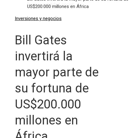
Responsabilidad social
US$200.000 millones en África
Inversiones y negocios
Bill Gates
invertirá la
mayor parte de
su fortuna de
US$200.000
millones en
África