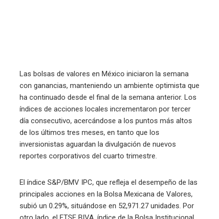
l
Las bolsas de valores en México iniciaron la semana
con ganancias, manteniendo un ambiente optimista que
ha continuado desde el final de la semana anterior. Los
índices de acciones locales incrementaron por tercer
día consecutivo, acercándose a los puntos más altos
de los últimos tres meses, en tanto que los
inversionistas aguardan la divulgación de nuevos
reportes corporativos del cuarto trimestre.
El índice S&P/BMV IPC, que refleja el desempeño de las
principales acciones en la Bolsa Mexicana de Valores,
subió un 0.29%, situándose en 52,971.27 unidades. Por
otro lado, el FTSE BIVA, índice de la Bolsa Institucional