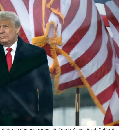
directora de comunicaciones de Trump, Alyssa Farah Griffin, de