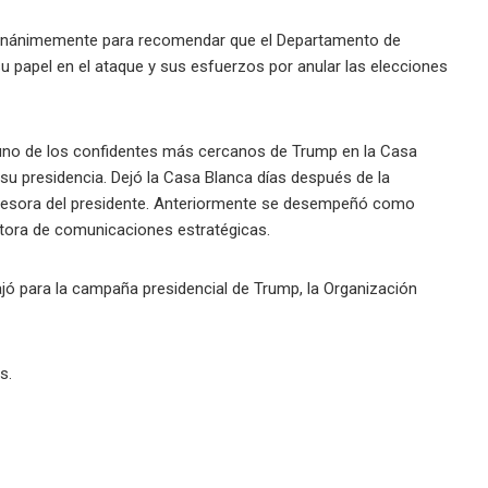
a unánimemente para recomendar que el Departamento de
u papel en el ataque y sus esfuerzos por anular las elecciones
e uno de los confidentes más cercanos de Trump en la Casa
su presidencia. Dejó la Casa Blanca días después de la
asesora del presidente. Anteriormente se desempeñó como
ctora de comunicaciones estratégicas.
ajó para la campaña presidencial de Trump, la Organización
s.