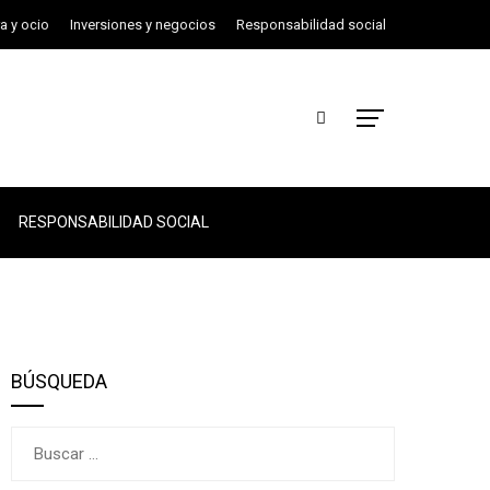
ra y ocio
Inversiones y negocios
Responsabilidad social
RESPONSABILIDAD SOCIAL
BÚSQUEDA
Buscar: