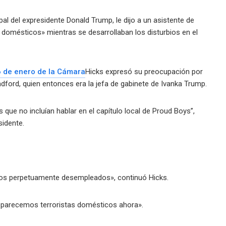
 del expresidente Donald Trump, le dijo a un asistente de
domésticos» mientras se desarrollaban los disturbios en el
6 de enero de la Cámara
Hicks expresó su preocupación por
dford, quien entonces era la jefa de gabinete de Ivanka Trump.
 que no incluían hablar en el capítulo local de Proud Boys”,
sidente.
emos perpetuamente desempleados», continuó Hicks.
s parecemos terroristas domésticos ahora».