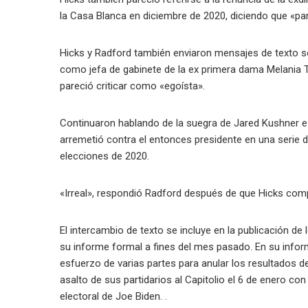
la Casa Blanca en diciembre de 2020, diciendo que «pa
Hicks y Radford también enviaron mensajes de texto s
como jefa de gabinete de la ex primera dama Melania Tr
pareció criticar como «egoísta».
Continuaron hablando de la suegra de Jared Kushner e 
arremetió contra el entonces presidente en una serie de
elecciones de 2020.
«Irreal», respondió Radford después de que Hicks compa
El intercambio de texto se incluye en la publicación d
su informe formal a fines del mes pasado. En su infor
esfuerzo de varias partes para anular los resultados d
asalto de sus partidarios al Capitolio el 6 de enero con 
electoral de Joe Biden. .