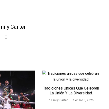
mily Carter
Tradiciones Únicas Que Celebran
La Unión Y La Diversidad.
Emily Carter
enero 3, 2025