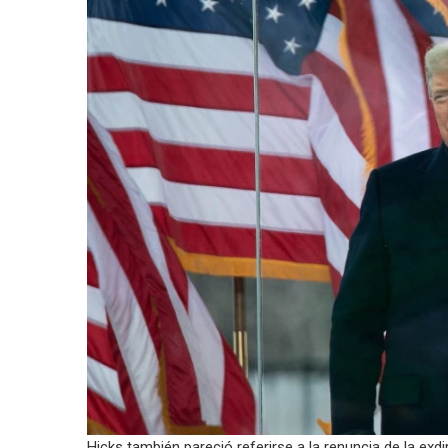
Hicks también pareció referirse a la renuncia de la ex