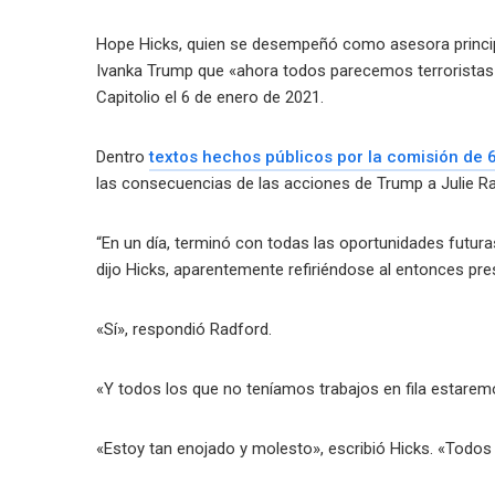
Hope Hicks, quien se desempeñó como asesora principal
Ivanka Trump que «ahora todos parecemos terroristas 
Capitolio el 6 de enero de 2021.
Dentro
textos hechos públicos por la comisión de 
las consecuencias de las acciones de Trump a Julie Ra
“En un día, terminó con todas las oportunidades futuras
dijo Hicks, aparentemente refiriéndose al entonces pre
«Sí», respondió Radford.
«Y todos los que no teníamos trabajos en fila estar
«Estoy tan enojado y molesto», escribió Hicks. «Todo