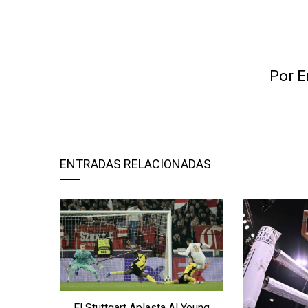
Por E
ENTRADAS RELACIONADAS
El Stuttgart Aplasta Al Young