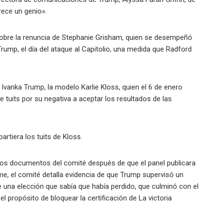
rece un genio».
obre la renuncia de Stephanie Grisham, quien se desempeñó
ump, el día del ataque al Capitolio, una medida que Radford
Ivanka Trump, la modelo Karlie Kloss, quien el 6 de enero
 tuits por su negativa a aceptar los resultados de las
rtiera los tuits de Kloss.
e los documentos del comité después de que el panel publicara
me, el comité detalla evidencia de que Trump supervisó un
e una elección que sabía que había perdido, que culminó con el
el propósito de bloquear la certificación de La victoria