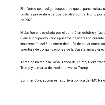
El informe se produjo después de que el panel votar
Justicia presentara cargos penales contra Trump por s
de 2020.
Hicks fue entrevistado por el comité en octubre y fu
Blanca, ocupando varios puestos de liderazgo durante 
insurrección del 6 de enero después de servir como 
directora de comunicaciones de la Casa Blanca y dire
Antes de unirse a la Casa Blanca de Trump, Hicks trab
Trump y la marca de moda de Ivanka Trump.
Summer Concepcion es reportera política de NBC New