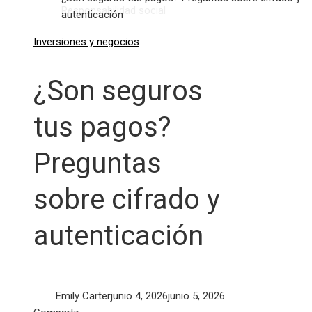
Responsabilidad social
autenticación
Inversiones y negocios
¿Son seguros
tus pagos?
Preguntas
sobre cifrado y
autenticación
Emily Carter
junio 4, 2026
junio 5, 2026