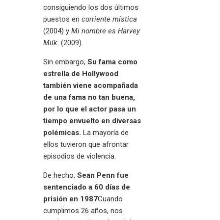
consiguiendo los dos últimos
puestos en
corriente mística
(2004) y
Mi nombre es Harvey
Milk.
(2009).
Sin embargo,
Su fama como
estrella de Hollywood
también viene acompañada
de una fama no tan buena,
por lo que el actor pasa un
tiempo envuelto en diversas
polémicas.
La mayoría de
ellos tuvieron que afrontar
episodios de violencia.
De hecho,
Sean Penn fue
sentenciado a 60 días de
prisión en 1987
Cuando
cumplimos 26 años, nos