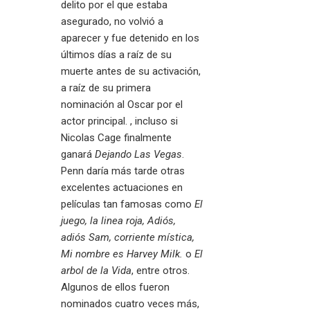
delito por el que estaba
asegurado, no volvió a
aparecer y fue detenido en los
últimos días a raíz de su
muerte antes de su activación,
a raíz de su primera
nominación al Oscar por el
actor principal. , incluso si
Nicolas Cage finalmente
ganará
Dejando Las Vegas
.
Penn daría más tarde otras
excelentes actuaciones en
películas tan famosas como
El
juego,
la linea roja
,
Adiós,
adiós Sam
,
corriente mística
,
Mi nombre es Harvey Milk.
o
El
arbol de la Vida
, entre otros.
Algunos de ellos fueron
nominados cuatro veces más,