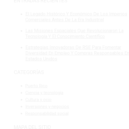
ENTRADAS RECIENTES
El Legado Histórico Y Económico De Los Imperios
Comerciales Antes De La Era Industrial
Las Misiones Espaciales Que Revolucionaron La
Tecnología Y El Conocimiento Científico
Estrategias Innovadoras De RSE Para Fomentar
Diversidad En Empleo Y Compras Responsables E
Estados Unidos
CATEGORÍAS
Puerto Rico
Ciencia y tecnología
Cultura y ocio
Inversiones y negocios
Responsabilidad social
MAPA DEL SITIO