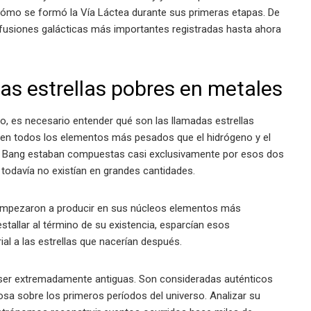
cómo se formó la Vía Láctea durante sus primeras etapas. De
s fusiones galácticas más importantes registradas hasta ahora
las estrellas pobres en metales
, es necesario entender qué son las llamadas estrellas
uyen todos los elementos más pesados que el hidrógeno y el
ig Bang estaban compuestas casi exclusivamente por esos dos
todavía no existían en grandes cantidades.
 empezaron a producir en sus núcleos elementos más
stallar al término de su existencia, esparcían esos
al a las estrellas que nacerían después.
n ser extremadamente antiguas. Son consideradas auténticos
sa sobre los primeros períodos del universo. Analizar su