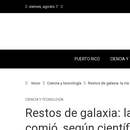
viernes, agosto 7
PUERTO RICO
CIENCIA Y
Inicio
Ciencia y tecnología
Restos de galaxia: la vía
CIENCIA Y TECNOLOGÍA
Restos de galaxia: la
comió, según científ