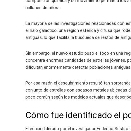
composición química y su movimiento permite a los a
millones de años.
La mayoría de las investigaciones relacionadas con es
el halo galáctico, una región esférica y difusa que rodea
antiguas, lo que facilita la búsqueda de restos de anti
Sin embargo, el nuevo estudio puso el foco en una reg
concentra enormes cantidades de estrellas jóvenes, pol
dificultan enormemente detectar poblaciones antiguas y
Por esa razón el descubrimiento resultó tan sorprenden
conjunto de estrellas con escasos metales ubicadas d
poco común según los modelos actuales que describen 
Cómo fue identificado el po
El equipo liderado por el investigador Federico Sestito 