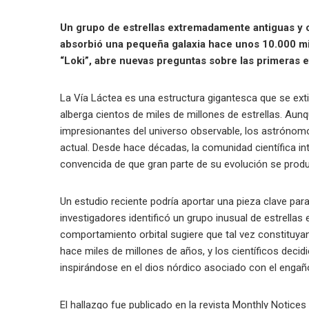
Un grupo de estrellas extremadamente antiguas y 
absorbió una pequeña galaxia hace unos 10.000 mi
“Loki”, abre nuevas preguntas sobre las primeras e
La Vía Láctea es una estructura gigantesca que se ext
alberga cientos de miles de millones de estrellas. Au
impresionantes del universo observable, los astrónom
actual. Desde hace décadas, la comunidad científica int
convencida de que gran parte de su evolución se prod
Un estudio reciente podría aportar una pieza clave pa
investigadores identificó un grupo inusual de estrell
comportamiento orbital sugiere que tal vez constituyan
hace miles de millones de años, y los científicos decidi
inspirándose en el dios nórdico asociado con el engaño 
El hallazgo fue publicado en la revista Monthly Notice