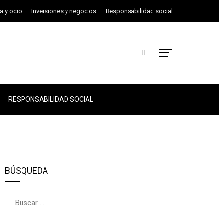
ra y ocio
Inversiones y negocios
Responsabilidad social
RESPONSABILIDAD SOCIAL
BÚSQUEDA
Buscar: