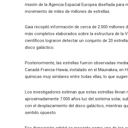
misión de la Agencia Espacial Europea diseñada para 
movimiento de miles de millones de estrellas.
Gaia recopiló información de cerca de 2.000 millones
más completos elaborados sobre la estructura de la Ví
científicos lograron detectar un conjunto de 20 estrel
disco galáctico.
Posteriormente, las estrellas fueron observadas media
Canadá-Francia-Hawai, instalado en el Maunakea, en Hawa
químicas muy similares entre todas ellas, lo que sugie
Los investigadores estiman que estas estrellas llevan
aproximadamente 7.000 años luz del sistema solar, su
con el desplazamiento del disco galáctico, mientras q
sentido opuesto.