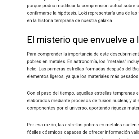
porque podría modificar la comprensión actual sobre 
confirmarse la hipótesis, Loki representaría una de la
en la historia temprana de nuestra galaxia.
El misterio que envuelve a 
Para comprender la importancia de este descubrimiento
pobres en metales. En astronomía, los “metales” incl
helio. Las primeras estrellas formadas después del B
elementos ligeros, ya que los materiales más pesados 
Con el paso del tiempo, aquellas estrellas tempranas
elaborados mediante procesos de fusión nuclear, y al e
componentes por el universo, aportando riqueza materi
Por esa razón, las estrellas pobres en metales suele
fósiles cósmicos capaces de ofrecer información valio