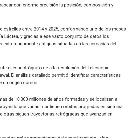
mapear con enorme precisión la posición, composición y
 de estrellas entre 2014 y 2025, conformando uno de los mapas
a Láctea, y gracias a ese vasto conjunto de datos los
las extremadamente antiguas situadas en las cercanías del
nte el espectrógrafo de alta resolución del Telescopio
i. El análisis detallado permitió identificar características
re un origen común.
 más de 10.000 millones de años formadas y se localizan a
brayando que varias mantienen órbitas progradas en sintonía
ue otras siguen trayectorias retrógradas que avanzan en