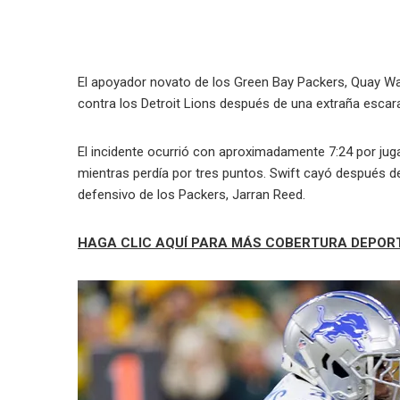
El apoyador novato de los Green Bay Packers, Quay Wal
contra los Detroit Lions después de una extraña escar
El incidente ocurrió con aproximadamente 7:24 por juga
mientras perdía por tres puntos. Swift cayó después de
defensivo de los Packers, Jarran Reed.
HAGA CLIC AQUÍ PARA MÁS COBERTURA DEPOR