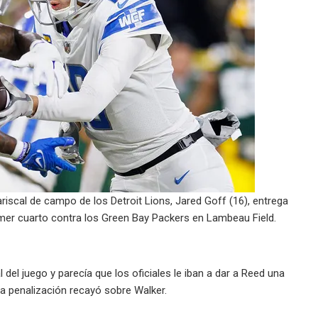
riscal de campo de los Detroit Lions, Jared Goff (16), entrega
rimer cuarto contra los Green Bay Packers en Lambeau Field.
 del juego y parecía que los oficiales le iban a dar a Reed una
la penalización recayó sobre Walker.