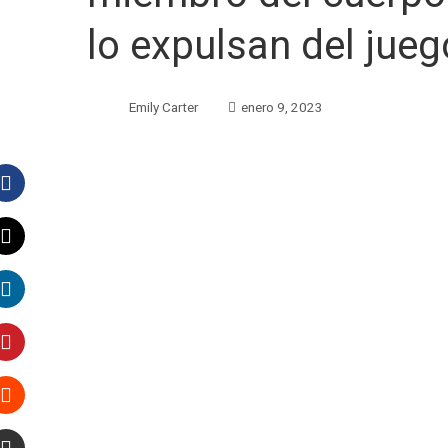
lo expulsan del jueg
Emily Carter
enero 9, 2023
Facebook
Twitter
LinkedIn
Pinterest
Stumbleupon