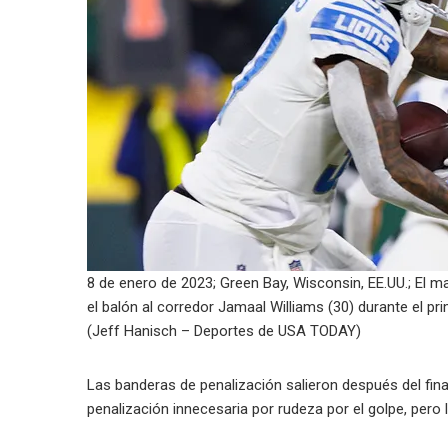
8 de enero de 2023; Green Bay, Wisconsin, EE.UU.; El ma
el balón al corredor Jamaal Williams (30) durante el p
(Jeff Hanisch – Deportes de USA TODAY)
Las banderas de penalización salieron después del final
penalización innecesaria por rudeza por el golpe, pero 