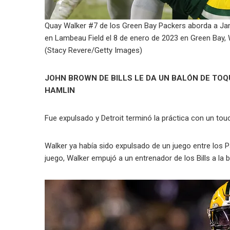
Quay Walker #7 de los Green Bay Packers aborda a Jama
en Lambeau Field el 8 de enero de 2023 en Green Bay, 
(Stacy Revere/Getty Images)
JOHN BROWN DE BILLS LE DA UN BALÓN DE TO
HAMLIN
Fue expulsado y Detroit terminó la práctica con un to
Walker ya había sido expulsado de un juego entre los Pa
juego, Walker empujó a un entrenador de los Bills a la