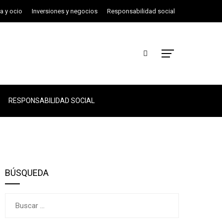
ra y ocio
Inversiones y negocios
Responsabilidad social
RESPONSABILIDAD SOCIAL
BÚSQUEDA
Buscar: