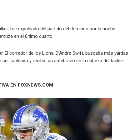
ker, fue expulsado del partido del domingo por la noche
amuza en el último cuarto.
r. El corredor de los Lions, D’Andre Swift, buscaba más yardas
 ser tacleado y recibió un antebrazo en la cabeza del tackle
TIVA EN FOXNEWS.COM