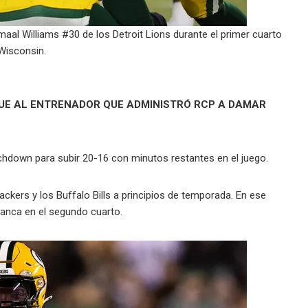
al Williams #30 de los Detroit Lions durante el primer cuarto
Wisconsin.
QUE AL ENTRENADOR QUE ADMINISTRÓ RCP A DAMAR
uchdown para subir 20-16 con minutos restantes en el juego.
ckers y los Buffalo Bills a principios de temporada. En ese
 banca en el segundo cuarto.