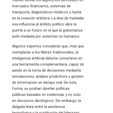
mundo donde los algoritmos ya influyen en
mercados financieros, sistemas de
transporte, diagnósticos médicos y hasta
en la creación artística. La idea de trasladar
esa influencia al ámbito político abre la
puerta a un futuro en el que la gobernanza
esté mediada por sistemas no humanos.
Algunos expertos consideran que, más que
reemplazar a los líderes tradicionales, la
inteligencia artificial debería convertirse en
una herramienta complementaria, capaz de
asistir en la toma de decisiones mediante
simulaciones, análisis predictivos y gestión
de información en tiempo real. De esta
forma, se podrían diseñar políticas
públicas basadas en evidencias y no solo
en discursos ideológicos. Sin embargo, la
delgada línea entre la asistencia
tecnológica y la sustitución del liderazgo