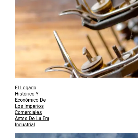
El Legado
Histórico Y
Económico De
Los Imperios
Comerciales
Antes De La Era
Industrial