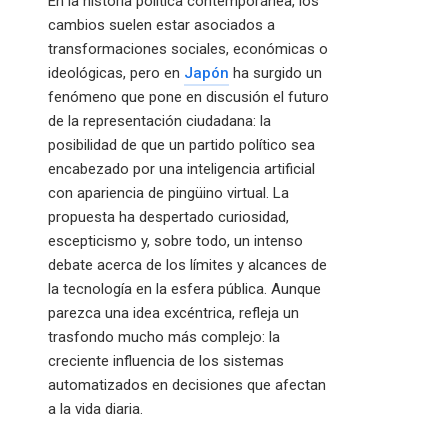
En la historia política contemporánea, los
cambios suelen estar asociados a
transformaciones sociales, económicas o
ideológicas, pero en
Japón
ha surgido un
fenómeno que pone en discusión el futuro
de la representación ciudadana: la
posibilidad de que un partido político sea
encabezado por una inteligencia artificial
con apariencia de pingüino virtual. La
propuesta ha despertado curiosidad,
escepticismo y, sobre todo, un intenso
debate acerca de los límites y alcances de
la tecnología en la esfera pública. Aunque
parezca una idea excéntrica, refleja un
trasfondo mucho más complejo: la
creciente influencia de los sistemas
automatizados en decisiones que afectan
a la vida diaria.