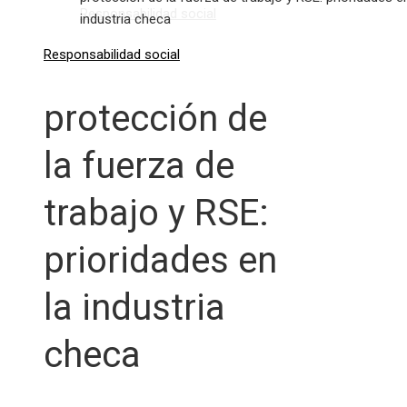
Responsabilidad social
industria checa
Responsabilidad social
protección de
la fuerza de
trabajo y RSE:
prioridades en
la industria
checa