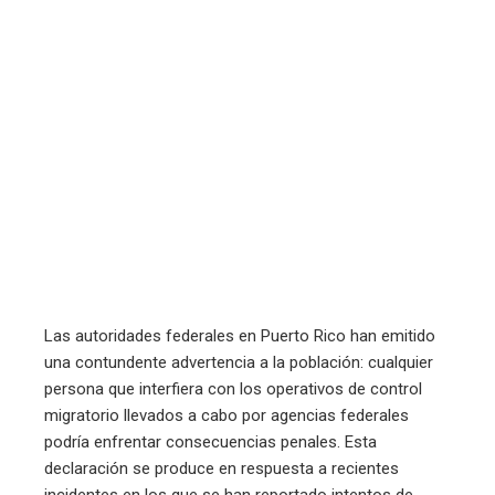
edIn
erest
mbleupon
l
Las autoridades federales en Puerto Rico han emitido
una contundente advertencia a la población: cualquier
persona que interfiera con los operativos de control
migratorio llevados a cabo por agencias federales
podría enfrentar consecuencias penales. Esta
declaración se produce en respuesta a recientes