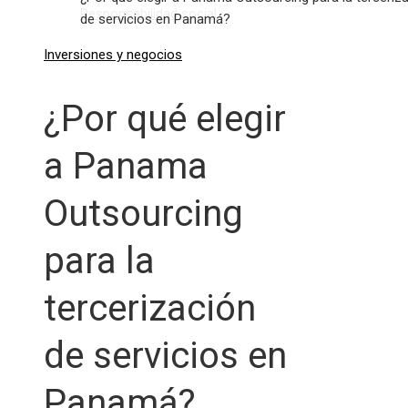
Responsabilidad social
de servicios en Panamá?
Inversiones y negocios
¿Por qué elegir
a Panama
Outsourcing
para la
tercerización
de servicios en
Panamá?