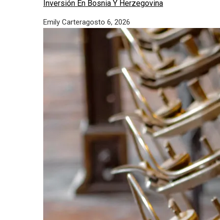
Inversión En Bosnia Y Herzegovina
Emily Carter
agosto 6, 2026