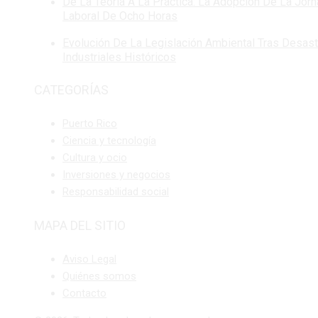
De La Teoría A La Práctica: La Adopción De La Jor
Laboral De Ocho Horas
Evolución De La Legislación Ambiental Tras Desas
Industriales Históricos
CATEGORÍAS
Puerto Rico
Ciencia y tecnología
Cultura y ocio
Inversiones y negocios
Responsabilidad social
MAPA DEL SITIO
Aviso Legal
Quiénes somos
Contacto