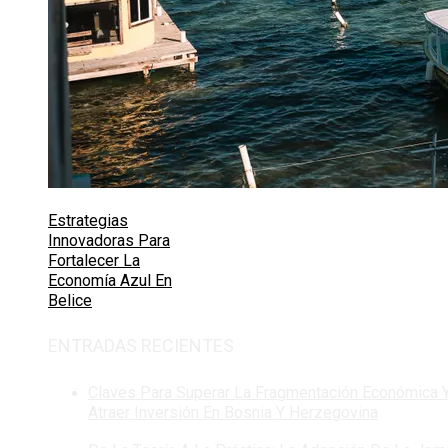
Estrategias
Innovadoras Para
Fortalecer La
Economía Azul En
Belice
ENTRADAS RECIENTES
Claves Para Superar La Fragmentación Económica 
Atraer Inversión En Bosnia Y Herzegovina