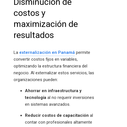
Disminución de
costos y
maximización de
resultados
La
externalización en Panamá
permite
convertir costos fijos en variables,
optimizando la estructura financiera del
negocio. Al externalizar estos servicios, las
organizaciones pueden:
Ahorrar en infraestructura y
tecnología
al no requerir inversiones
en sistemas avanzados.
Reducir costos de capacitación
al
contar con profesionales altamente