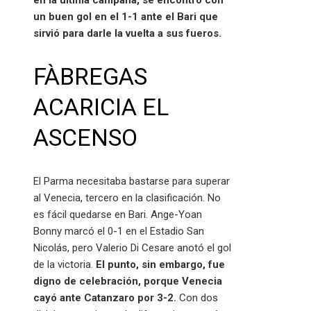
en la última campaña, se encontró con
un buen gol en el 1-1 ante el Bari que
sirvió para darle la vuelta a sus fueros.
FÀBREGAS
ACARICIA EL
ASCENSO
El Parma necesitaba bastarse para superar
al Venecia, tercero en la clasificación. No
es fácil quedarse en Bari. Ange-Yoan
Bonny marcó el 0-1 en el Estadio San
Nicolás, pero Valerio Di Cesare anotó el gol
de la victoria.
El punto, sin embargo, fue
digno de celebración, porque Venecia
cayó ante Catanzaro por 3-2.
Con dos