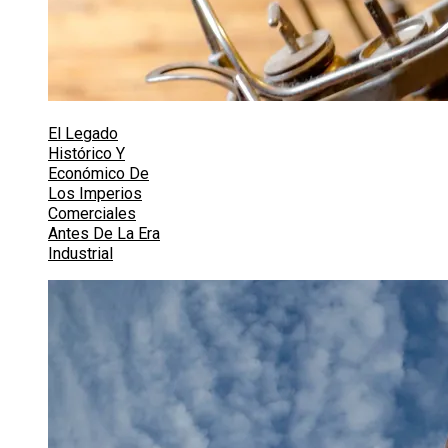
El Legado
Histórico Y
Económico De
Los Imperios
Comerciales
Antes De La Era
Industrial