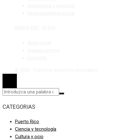
Inversiones y negocios
Responsabilidad social
MAPA DEL SITIO
Aviso Legal
Quiénes somos
Contacto
© 2026. Todos los derechos reservados.
CATEGORIAS
Puerto Rico
Ciencia y tecnología
Cultura y ocio