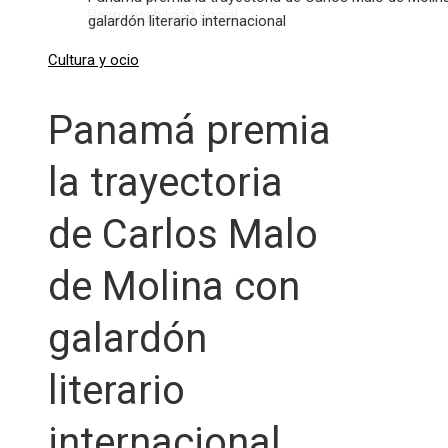
Responsabilidad social
galardón literario internacional
Cultura y ocio
Panamá premia
la trayectoria
de Carlos Malo
de Molina con
galardón
literario
internacional