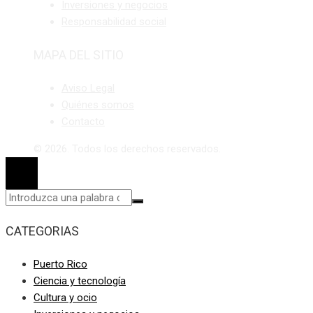
Inversiones y negocios
Responsabilidad social
MAPA DEL SITIO
Aviso Legal
Quiénes somos
Contacto
© 2026. Todos los derechos reservados.
CATEGORIAS
Puerto Rico
Ciencia y tecnología
Cultura y ocio