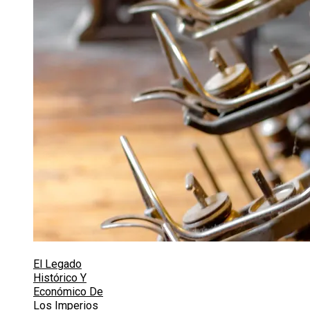
El Legado
Histórico Y
Económico De
Los Imperios