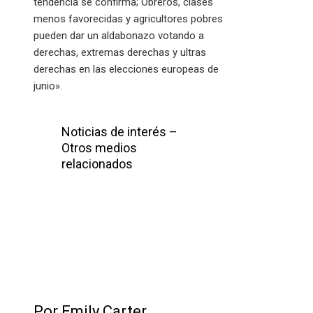
tendencia se confirma; Obreros, clases
menos favorecidas y agricultores pobres
pueden dar un aldabonazo votando a
derechas, extremas derechas y ultras
derechas en las elecciones europeas de
junio».
Noticias de interés –
Otros medios
relacionados
Por Emily Carter