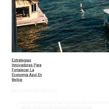
Estrategias
Innovadoras Para
Fortalecer La
Economía Azul En
Belice
ENTRADAS RECIENTES
Claves Para Superar La Fragmentación Económica 
Atraer Inversión En Bosnia Y Herzegovina