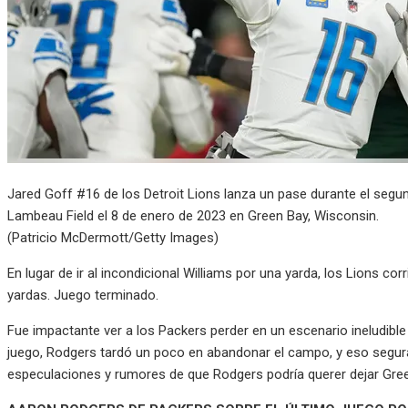
Jared Goff #16 de los Detroit Lions lanza un pase durante el seg
Lambeau Field el 8 de enero de 2023 en Green Bay, Wisconsin.
(Patricio McDermott/Getty Images)
En lugar de ir al incondicional Williams por una yarda, los Lions co
yardas. Juego terminado.
Fue impactante ver a los Packers perder en un escenario ineludibl
juego, Rodgers tardó un poco en abandonar el campo, y eso segu
especulaciones y rumores de que Rodgers podría querer dejar Gree