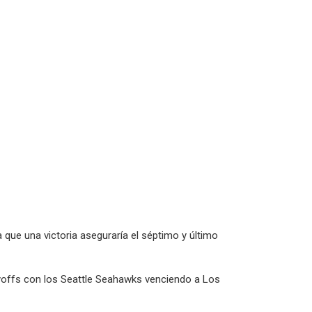
que una victoria aseguraría el séptimo y último
layoffs con los Seattle Seahawks venciendo a Los