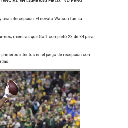
ENCIAL EN LAMBEAU FIELD: ‘NO PERO
 una intercepción. El novato Watson fue su
carreos, mientras que Goff completó 23 de 34 para
 primeros intentos en el juego de recepción con
rdas.