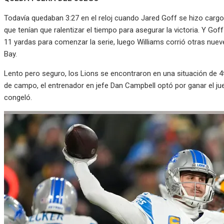
Todavía quedaban 3:27 en el reloj cuando Jared Goff se hizo cargo
que tenían que ralentizar el tiempo para asegurar la victoria. Y Go
11 yardas para comenzar la serie, luego Williams corrió otras nuev
Bay.
Lento pero seguro, los Lions se encontraron en una situación de 4to
de campo, el entrenador en jefe Dan Campbell optó por ganar el jueg
congeló.