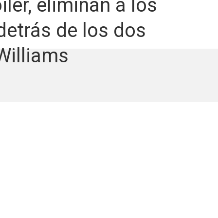
ler, eliminan a los
detrás de los dos
Williams