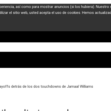
periencia, así como para mostrar anuncios (si los hubiera). Nuestro 
izar el sitio web, usted acepta el uso de cookies. Hemos actualizado
playoffs detrás de los dos touchdowns de Jamaal Williams