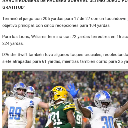
AARON RODGERS DE PACKERS SOBRE EL ÚLTIMO JUEGO POT
GRATITUD’
Terminó el juego con 205 yardas para 17 de 27 con un touchdown y
objetivo principal, con cinco recepciones para 104 yardas.
Para los Lions, Williams terminó con 72 yardas terrestres en 16 a
224 yardas.
D’Andre Swift también tuvo algunos toques cruciales, recolectando
siete atrapadas para 61 yardas, mientras también corrió para 25 ya