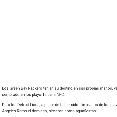
Los Green Bay Packers tenían su destino en sus propias manos, ya 
sembrado en los playoffs de la NFC.
Pero los Detroit Lions, a pesar de haber sido eliminados de los p
Angeles Rams el domingo, sirvieron como aguafiestas.