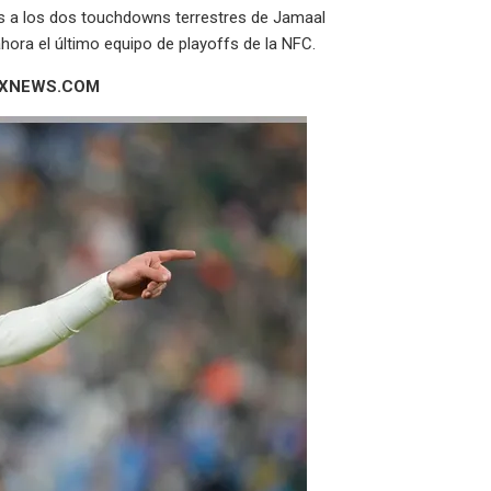
as a los dos touchdowns terrestres de Jamaal
hora el último equipo de playoffs de la NFC.
OXNEWS.COM