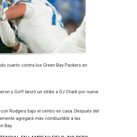
undo cuarto contra los Green Bay Packers en
rrieron y Goff lanzó un strike a DJ Chark por nueve
e con Rodgers bajo el centro en casa. Después del
ramente agregará más combustible a las
n Bay.