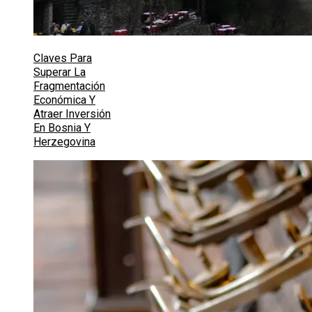
Claves Para
Superar La
Fragmentación
Económica Y
Atraer Inversión
En Bosnia Y
Herzegovina