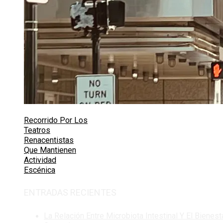
Recorrido Por Los
Teatros
Renacentistas
Que Mantienen
Actividad
Escénica
ENTRADAS RECIENTES
La Relación Entre Microbiota Intestinal Y El Bienest