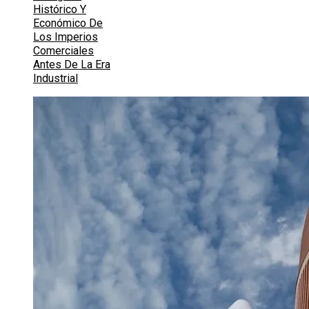
Histórico Y
Económico De
Los Imperios
Comerciales
Antes De La Era
Industrial