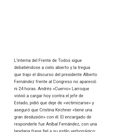
L’interna del Frente de Todos sigue
debatiéndose a cielo abierto y la tregua
que trajo el discurso del presidente Alberto
Fernández frente al Congreso no apareció
ni 24 horas. Andrés «Cuervo» Larroque
volvió a cargar hoy contra el jefe de
Estado, pidió que deje de «victimizarse» y
aseguró que Cristina Kirchner «tiene una
gran desilusión» con él. El encargado de
responderle fue Aníbal Fernández, con una
lapidaria frase fiel a su estilo verborrágico: