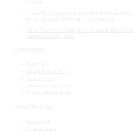
General
Claves Para Superar La Fragmentación Económica 
Atraer Inversión En Bosnia Y Herzegovina
De La Teoría A La Práctica: La Adopción De La Jor
Laboral De Ocho Horas
CATEGORÍAS
Puerto Rico
Ciencia y tecnología
Cultura y ocio
Inversiones y negocios
Responsabilidad social
MAPA DEL SITIO
Aviso Legal
Quiénes somos