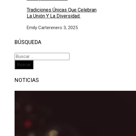
Tradiciones Únicas Que Celebran
La Unión Y La Diversidad.
Emily Carter
enero 3, 2025
BÚSQUEDA
Buscar:
NOTICIAS