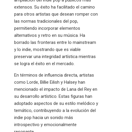
ampliación del indie pop a públicos más
extensos. Su éxito ha facilitado el camino
para otros artistas que desean romper con
las normas tradicionales del pop,
permitiendo incorporar elementos
alternativos y retro en su música. Ha
borrado las fronteras entre lo mainstream
y lo indie, mostrando que es viable
preservar una integridad artística mientras
se logra el éxito en el mercado.
En términos de influencia directa, artistas
como Lorde, Billie Eilish y Halsey han
mencionado el impacto de Lana del Rey en
su desarrollo artístico. Estas figuras han
adoptado aspectos de su estilo melódico y
temático, contribuyendo a la evolución del
indie pop hacia un sonido más
introspectivo y emocionalmente
resonante.