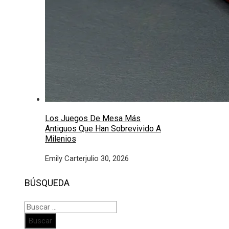
Los Juegos De Mesa Más
Antiguos Que Han Sobrevivido A
Milenios
Emily Carter
julio 30, 2026
BÚSQUEDA
Buscar: