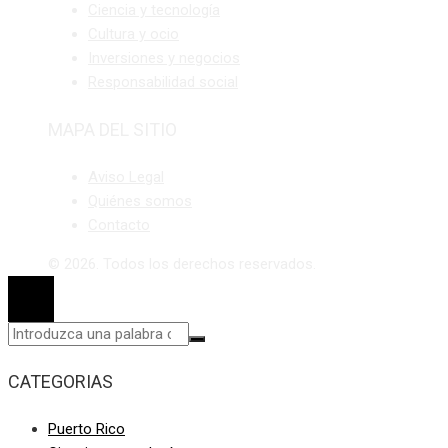
Ciencia y tecnología
Cultura y ocio
Inversiones y negocios
Responsabilidad social
MAPA DEL SITIO
Aviso Legal
Quiénes somos
Contacto
© 2026. Todos los derechos reservados.
CATEGORIAS
Puerto Rico