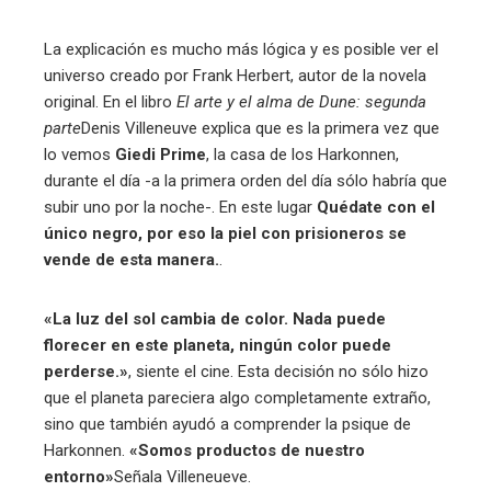
La explicación es mucho más lógica y es posible ver el
universo creado por Frank Herbert, autor de la novela
original. En el libro
El arte y el alma de Dune: segunda
parte
Denis Villeneuve explica que es la primera vez que
lo vemos
Giedi Prime
, la casa de los Harkonnen,
durante el día -a la primera orden del día sólo habría que
subir uno por la noche-. En este lugar
Quédate con el
único negro, por eso la piel con prisioneros se
vende de esta manera.
.
«La luz del sol cambia de color. Nada puede
florecer en este planeta, ningún color puede
perderse.»
, siente el cine. Esta decisión no sólo hizo
que el planeta pareciera algo completamente extraño,
sino que también ayudó a comprender la psique de
Harkonnen.
«Somos productos de nuestro
entorno»
Señala Villeneueve.