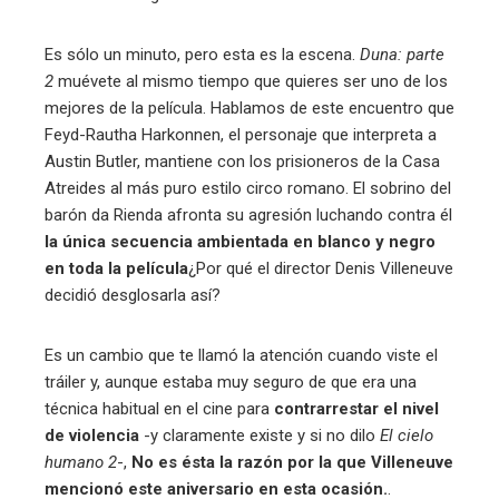
Es sólo un minuto, pero esta es la escena.
Duna: parte
2
muévete al mismo tiempo que quieres ser uno de los
mejores de la película. Hablamos de este encuentro que
Feyd-Rautha Harkonnen, el personaje que interpreta a
Austin Butler, mantiene con los prisioneros de la Casa
Atreides al más puro estilo circo romano. El sobrino del
barón da Rienda afronta su agresión luchando contra él
la única secuencia ambientada en blanco y negro
en toda la película
¿Por qué el director Denis Villeneuve
decidió desglosarla así?
Es un cambio que te llamó la atención cuando viste el
tráiler y, aunque estaba muy seguro de que era una
técnica habitual en el cine para
contrarrestar el nivel
de violencia
-y claramente existe y si no dilo
El cielo
humano 2
-,
No es ésta la razón por la que Villeneuve
mencionó este aniversario en esta ocasión.
.