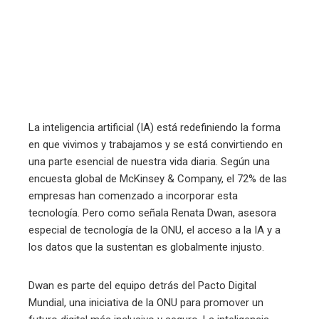
mbleupon
l
La inteligencia artificial (IA) está redefiniendo la forma
en que vivimos y trabajamos y se está convirtiendo en
una parte esencial de nuestra vida diaria. Según una
encuesta global de McKinsey & Company, el 72% de las
empresas han comenzado a incorporar esta
tecnología. Pero como señala Renata Dwan, asesora
especial de tecnología de la ONU, el acceso a la IA y a
los datos que la sustentan es globalmente injusto.
Dwan es parte del equipo detrás del Pacto Digital
Mundial, una iniciativa de la ONU para promover un