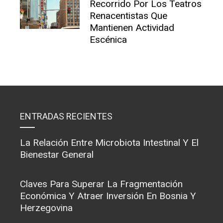
Recorrido Por Los Teatros
Renacentistas Que
Mantienen Actividad
Escénica
ENTRADAS RECIENTES
La Relación Entre Microbiota Intestinal Y El
Bienestar General
Claves Para Superar La Fragmentación
Económica Y Atraer Inversión En Bosnia Y
Herzegovina