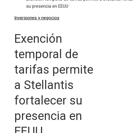
Responsabilidad social
su presencia en EEUU
Inversiones y negocios
Exención
temporal de
tarifas permite
a Stellantis
fortalecer su
presencia en
EEUU