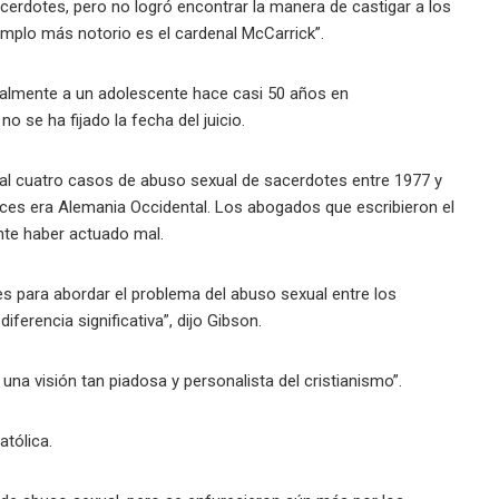
cerdotes, pero no logró encontrar la manera de castigar a los
jemplo más notorio es el cardenal McCarrick”.
ualmente a un adolescente hace casi 50 años en
o se ha fijado la fecha del juicio.
l cuatro casos de abuso sexual de sacerdotes entre 1977 y
ces era Alemania Occidental. Los abogados que escribieron el
nte haber actuado mal.
s para abordar el problema del abuso sexual entre los
iferencia significativa”, dijo Gibson.
una visión tan piadosa y personalista del cristianismo”.
atólica.