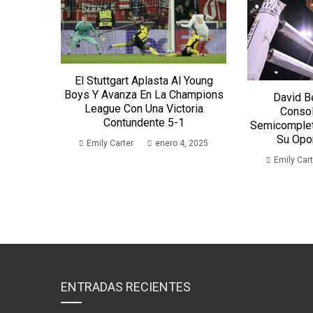
El Stuttgart Aplasta Al Young
Boys Y Avanza En La Champions
David B
League Con Una Victoria
Consol
Contundente 5-1
Semicomplet
Su Opor
Emily Carter
enero 4, 2025
Emily Cart
ENTRADAS RECIENTES