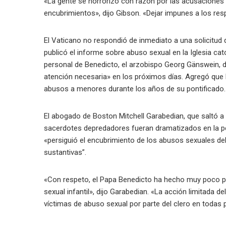
«La gente se horrorizó con razón por las acusaciones
encubrimientos», dijo Gibson. «Dejar impunes a los r
El Vaticano no respondió de inmediato a una solicitu
publicó el informe sobre abuso sexual en la Iglesia cat
personal de Benedicto, el arzobispo Georg Gänswein, dij
atención necesaria» en los próximos días. Agregó que
abusos a menores durante los años de su pontificado.
El abogado de Boston Mitchell Garabedian, que saltó a
sacerdotes depredadores fueran dramatizados en la pel
«persiguió el encubrimiento de los abusos sexuales de
sustantivas”.
«Con respeto, el Papa Benedicto ha hecho muy poco para
sexual infantil», dijo Garabedian. «La acción limitada d
víctimas de abuso sexual por parte del clero en todas 