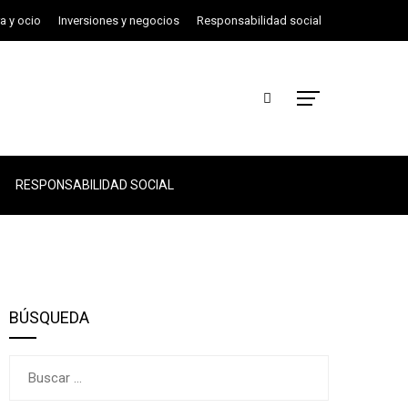
ra y ocio
Inversiones y negocios
Responsabilidad social
RESPONSABILIDAD SOCIAL
BÚSQUEDA
Buscar: