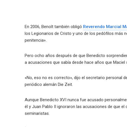
En 2006, Benoît también obligó
Reverendo Marcial M
los Legionarios de Cristo y uno de los pedófilos más not
penitencia».
Pero ocho años después de que Benedicto sorprendiera 
a acusaciones que sabía desde hace años que Maciel 
«No, eso no es correcto», dijo el secretario personal
periódico alemán Die Zeit.
Aunque Benedicto XVI nunca fue acusado personalment
él y Juan Pablo II ignoraron las acusaciones de que e
seminaristas.