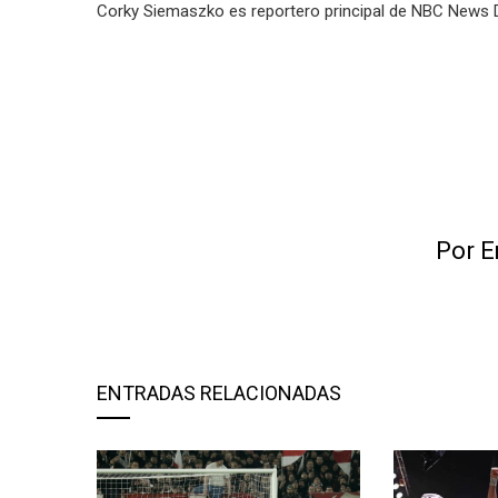
Corky Siemaszko es reportero principal de NBC News Di
Por E
ENTRADAS RELACIONADAS