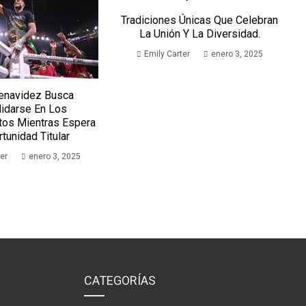
Tradiciones Únicas Que Celebran
La Unión Y La Diversidad.
Emily Carter
enero 3, 2025
enavidez Busca
idarse En Los
os Mientras Espera
tunidad Titular
er
enero 3, 2025
CATEGORÍAS