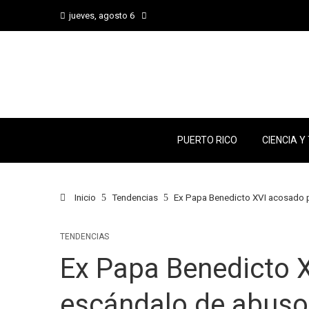
jueves, agosto 6
PUERTO RICO
CIENCIA Y
Inicio
Tendencias
Ex Papa Benedicto XVI acosado 
TENDENCIAS
Ex Papa Benedicto 
escándalo de abuso