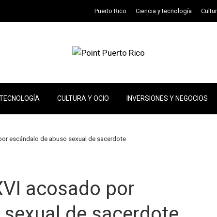
Puerto Rico
Ciencia y tecnología
Cultu
 TECNOLOGÍA
CULTURA Y OCIO
INVERSIONES Y NEGOCIOS
por escándalo de abuso sexual de sacerdote
XVI acosado por
 sexual de sacerdote