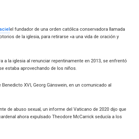
aciel
el fundador de una orden católica conservadora llamada
orios de la iglesia, para retirarse «a una vida de oración y
a la iglesia al renunciar repentinamente en 2013, se enfrentó
se estaba aprovechando de los niños.
 de Benedicto XVI, Georg Gänswein, en un comunicado al
e de abuso sexual, un informe del Vaticano de 2020 dijo que
l cardenal ahora expulsado Theodore McCarrick seducía a los