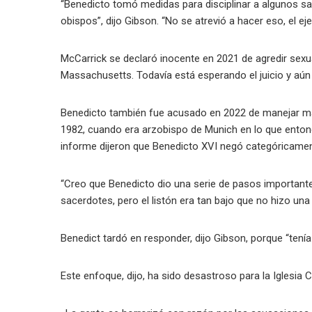
“Benedicto tomó medidas para disciplinar a algunos sa
obispos”, dijo Gibson. “No se atrevió a hacer eso, el e
McCarrick se declaró inocente en 2021 de agredir sex
Massachusetts. Todavía está esperando el juicio y aún n
Benedicto también fue acusado en 2022 de manejar ma
1982, cuando era arzobispo de Munich en lo que enton
informe dijeron que Benedicto XVI negó categóricame
“Creo que Benedicto dio una serie de pasos importante
sacerdotes, pero el listón era tan bajo que no hizo una d
Benedict tardó en responder, dijo Gibson, porque “tenía 
Este enfoque, dijo, ha sido desastroso para la Iglesia C