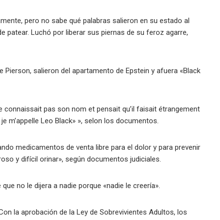
amente, pero no sabe qué palabras salieron en su estado al
de patear. Luchó por liberar sus piernas de su feroz agarre,
 Pierson, salieron del apartamento de Epstein y afuera «Black
ne connaissait pas son nom et pensait qu’il faisait étrangement
k, je m’appelle Leo Black» », selon los documentos.
do medicamentos de venta libre para el dolor y para prevenir
oso y difícil orinar», según documentos judiciales.
e no le dijera a nadie porque «nadie le creería».
Con la aprobación de la Ley de Sobrevivientes Adultos, los