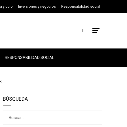
ra y ocio
Inversiones y negocios
Responsabilidad social
RESPONSABILIDAD SOCIAL
rk
BÚSQUEDA
Buscar: