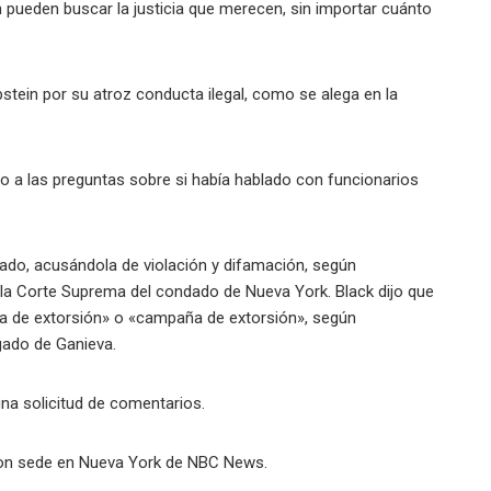
n pueden buscar la justicia que merecen, sin importar cuánto
stein por su atroz conducta ilegal, como se alega en la
 a las preguntas sobre si había hablado con funcionarios
ado, acusándola de violación y difamación, según
la Corte Suprema del condado de Nueva York. Black dijo que
a de extorsión» o «campaña de extorsión», según
gado de Ganieva.
na solicitud de comentarios.
 con sede en Nueva York de NBC News.