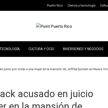
Puerto Rico
Ciencia y tecnología
Cultu
 TECNOLOGÍA
CULTURA Y OCIO
INVERSIONES Y NEGOCIOS
en juicio por violar a una mujer en la mansión de Jeffrey Epstein en Nueva Yo
lack acusado en juicio
er en la mansión de