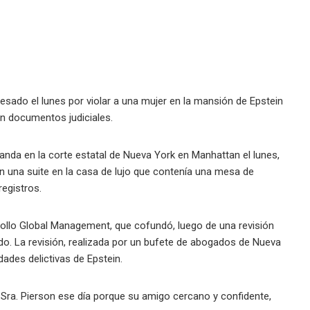
esado el lunes por violar a una mujer en la mansión de Epstein
n documentos judiciales.
nda en la corte estatal de Nueva York en Manhattan el lunes,
 en una suite en la casa de lujo que contenía una mesa de
egistros.
Apollo Global Management, que cofundó, luego de una revisión
do. La revisión, realizada por un bufete de abogados de Nueva
dades delictivas de Epstein.
a Sra. Pierson ese día porque su amigo cercano y confidente,