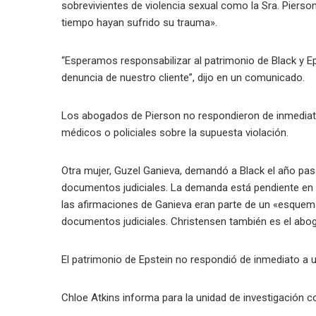
sobrevivientes de violencia sexual como la Sra. Pierso
tiempo hayan sufrido su trauma».
“Esperamos responsabilizar al patrimonio de Black y Ep
denuncia de nuestro cliente”, dijo en un comunicado.
Los abogados de Pierson no respondieron de inmediato
médicos o policiales sobre la supuesta violación.
Otra mujer, Guzel Ganieva, demandó a Black el año pas
documentos judiciales. La demanda está pendiente en 
las afirmaciones de Ganieva eran parte de un «esquem
documentos judiciales. Christensen también es el abo
El patrimonio de Epstein no respondió de inmediato a u
Chloe Atkins informa para la unidad de investigación