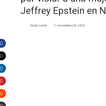
Jeffrey Epstein en 
Emily Carter
noviembre 28, 2022
Facebook
Twitter
LinkedIn
Pinterest
Stumbleupon