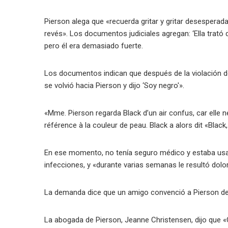
Pierson alega que «recuerda gritar y gritar desesperad
revés». Los documentos judiciales agregan: ‘Ella trató 
pero él era demasiado fuerte.
Los documentos indican que después de la violación de
se volvió hacia Pierson y dijo ‘Soy negro'».
«Mme. Pierson regarda Black d’un air confus, car elle 
référence à la couleur de peau. Black a alors dit «Blac
En ese momento, no tenía seguro médico y estaba usan
infecciones, y «durante varias semanas le resultó dolor
La demanda dice que un amigo convenció a Pierson de qu
La abogada de Pierson, Jeanne Christensen, dijo que
«