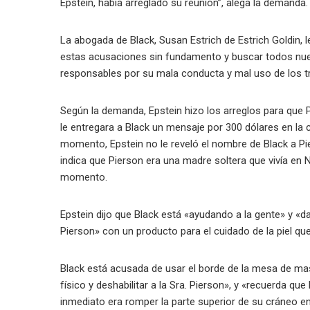
Epstein, había arreglado su reunión”, alega la demanda.
La abogada de Black, Susan Estrich de Estrich Goldin,
estas acusaciones sin fundamento y buscar todos nuest
responsables por su mala conducta y mal uso de los tr
Según la demanda, Epstein hizo los arreglos para que
le entregara a Black un mensaje por 300 dólares en la
momento, Epstein no le reveló el nombre de Black a Pi
indica que Pierson era una madre soltera que vivía en 
momento.
Epstein dijo que Black está «ayudando a la gente» y «d
Pierson» con un producto para el cuidado de la piel qu
Black está acusada de usar el borde de la mesa de m
físico y deshabilitar a la Sra. Pierson», y «recuerda q
inmediato era romper la parte superior de su cráneo en