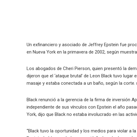
Un exfinanciero y asociado de Jeffrey Epstein fue proc
en Nueva York en la primavera de 2002, según muestra
Los abogados de Cheri Pierson, quien presentó la dema
dijeron que el ‘ataque brutal’ de Leon Black tuvo lugar
masaje y estaba conectada a un baño, según la corte. r
Black renunció a la gerencia de la firma de inversión 
independiente de sus vínculos con Epstein el año pasa
York, dijo que Black no estaba involucrado en las activi
“Black tuvo la oportunidad y los medios para violar a l