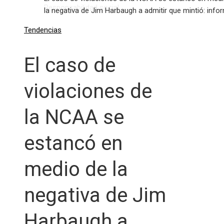
Responsabilidad social
la negativa de Jim Harbaugh a admitir que mintió: info
Tendencias
El caso de
violaciones de
la NCAA se
estancó en
medio de la
negativa de Jim
Harbaugh a