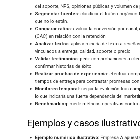
del soporte, NPS, opiniones públicas y volumen de 
Segmentar fuentes:
clasificar el tráfico orgánico
que no lo están.
Comparar ratios:
evaluar la conversión por canal, 
(CAC) en relación con la retención.
Analizar textos:
aplicar minería de texto a reseñas
vinculados a entrega, calidad, soporte o precio.
Validar testimonios:
pedir comprobaciones a client
confirmar historias de éxito.
Realizar pruebas de experiencia:
efectuar compra
tiempos de entrega para contrastar promesas con 
Monitoreo temporal:
seguir la evolución tras cam
lo que indicaría una fuerte dependencia del marketi
Benchmarking:
medir métricas operativas contra 
Ejemplos y casos ilustrativ
Ejemplo numérico ilustrativo:
Empresa A apuesta p