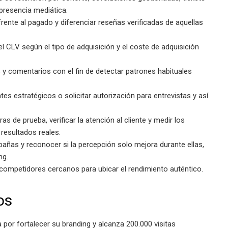
presencia mediática.
 frente al pagado y diferenciar reseñas verificadas de aquellas
el CLV según el tipo de adquisición y el coste de adquisición
 y comentarios con el fin de detectar patrones habituales
es estratégicos o solicitar autorización para entrevistas y así
s de prueba, verificar la atención al cliente y medir los
resultados reales.
pañas y reconocer si la percepción solo mejora durante ellas,
ng.
competidores cercanos para ubicar el rendimiento auténtico.
os
or fortalecer su branding y alcanza 200.000 visitas