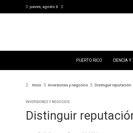
jueves, agosto 6
PUERTO RICO
CIENCIA Y
Inicio
Inversiones y negocios
Distinguir reputación:
INVERSIONES Y NEGOCIOS
Distinguir reputació