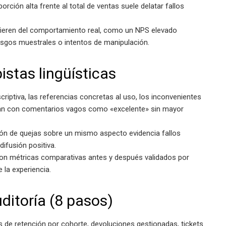
orción alta frente al total de ventas suele delatar fallos
fieren del comportamiento real, como un NPS elevado
sgos muestrales o intentos de manipulación.
istas lingüísticas
criptiva, las referencias concretas al uso, los inconvenientes
an con comentarios vagos como «excelente» sin mayor
ición de quejas sobre un mismo aspecto evidencia fallos
ifusión positiva.
 con métricas comparativas antes y después validados por
 la experiencia.
ditoría (8 pasos)
as de retención por cohorte, devoluciones gestionadas, tickets