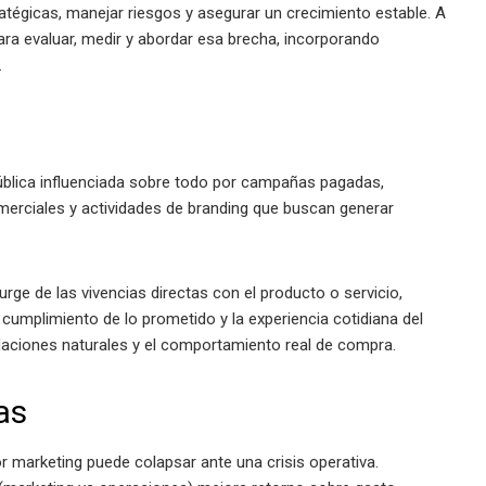
ratégicas, manejar riesgos y asegurar un crecimiento estable. A
ara evaluar, medir y abordar esa brecha, incorporando
.
ública influenciada sobre todo por campañas pagadas,
omerciales y actividades de branding que buscan generar
urge de las vivencias directas con el producto o servicio,
el cumplimiento de lo prometido y la experiencia cotidiana del
endaciones naturales y el comportamiento real de compra.
as
 marketing puede colapsar ante una crisis operativa.