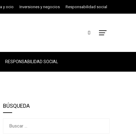
ra y ocio
Inversiones y negocios
Responsabilidad social
RESPONSABILIDAD SOCIAL
BÚSQUEDA
Buscar: