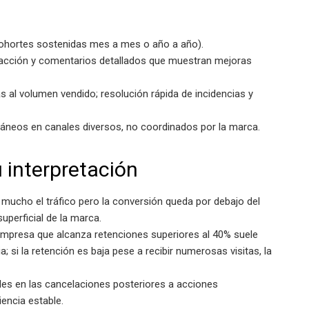
(cohortes sostenidas mes a mes o año a año).
facción y comentarios detallados que muestran mejoras
s al volumen vendido; resolución rápida de incidencias y
neos en canales diversos, no coordinados por la marca.
 interpretación
mucho el tráfico pero la conversión queda por debajo del
uperficial de la marca.
empresa que alcanza retenciones superiores al 40% suele
; si la retención es baja pese a recibir numerosas visitas, la
es en las cancelaciones posteriores a acciones
encia estable.