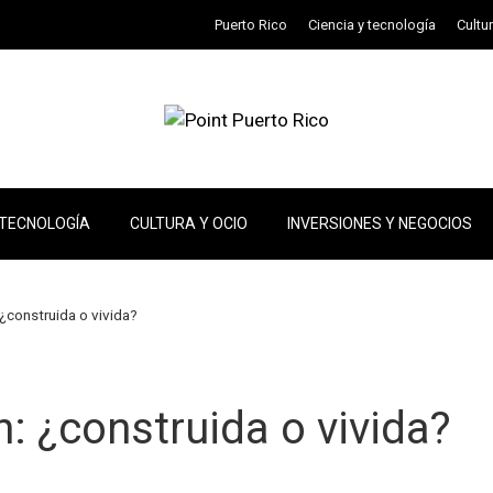
Puerto Rico
Ciencia y tecnología
Cultu
 TECNOLOGÍA
CULTURA Y OCIO
INVERSIONES Y NEGOCIOS
 ¿construida o vivida?
n: ¿construida o vivida?