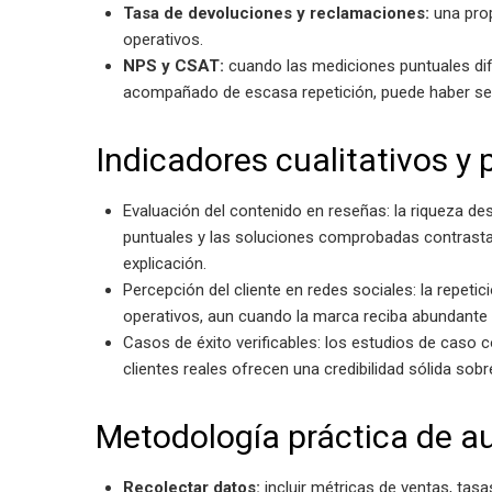
Tasa de devoluciones y reclamaciones:
una prop
operativos.
NPS y CSAT:
cuando las mediciones puntuales di
acompañado de escasa repetición, puede haber se
Indicadores cualitativos y p
Evaluación del contenido en reseñas: la riqueza des
puntuales y las soluciones comprobadas contrast
explicación.
Percepción del cliente en redes sociales: la repet
operativos, aun cuando la marca reciba abundante d
Casos de éxito verificables: los estudios de caso
clientes reales ofrecen una credibilidad sólida sobre
Metodología práctica de au
Recolectar datos:
incluir métricas de ventas, tas