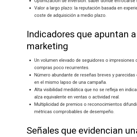
Optimización de inversión: saber dónde enfocarse 
Valor a largo plazo: la reputación basada en exper
coste de adquisición a medio plazo.
Indicadores que apuntan a
marketing
Un volumen elevado de seguidores o impresiones q
compras poco recurrentes.
Número abundante de reseñas breves y parecidas e
en el mismo lapso de una campaña.
Alta visibilidad mediática que no se refleja en ind
alza equivalente en ventas o actividad real.
Multiplicidad de premios o reconocimientos difundi
métricas comprobables de desempeño.
Señales que evidencian un