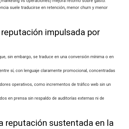
(marketing vs operaciones) mejora retorno sobre gasto.
iencia suele traducirse en retención, menor churn y menor
 reputación impulsada por
ue, sin embargo, se traduce en una conversión mínima o en
ntre sí, con lenguaje claramente promocional, concentradas
icadores operativos, como incrementos de tráfico web sin un
dos en prensa sin respaldo de auditorías externas ni de
a reputación sustentada en la