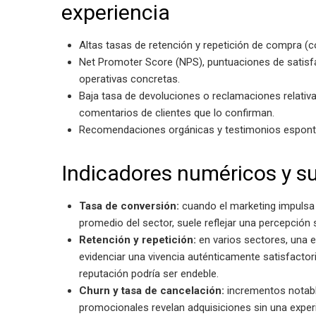
experiencia
Altas tasas de retención y repetición de compra 
Net Promoter Score (NPS), puntuaciones de satis
operativas concretas.
Baja tasa de devoluciones o reclamaciones relativa
comentarios de clientes que lo confirman.
Recomendaciones orgánicas y testimonios espontá
Indicadores numéricos y su
Tasa de conversión:
cuando el marketing impulsa 
promedio del sector, suele reflejar una percepción s
Retención y repetición:
en varios sectores, una 
evidenciar una vivencia auténticamente satisfactoria
reputación podría ser endeble.
Churn y tasa de cancelación:
incrementos notabl
promocionales revelan adquisiciones sin una experi