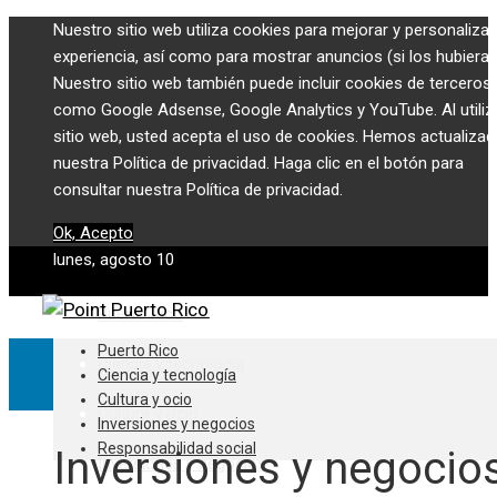
Nuestro sitio web utiliza cookies para mejorar y personalizar
experiencia, así como para mostrar anuncios (si los hubiera)
Nuestro sitio web también puede incluir cookies de terceros,
como Google Adsense, Google Analytics y YouTube. Al utiliza
sitio web, usted acepta el uso de cookies. Hemos actualiza
nuestra Política de privacidad. Haga clic en el botón para
consultar nuestra Política de privacidad.
Ok, Acepto
lunes, agosto 10
Puerto Rico
Puerto Rico
Ciencia y tecnología
Ciencia y tecnología
Cultura y ocio
Cultura y ocio
Inversiones y negocios
Responsabilidad social
Inversiones y negocio
Inversiones y negocios