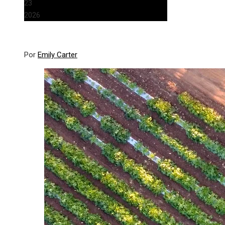
23
2026
Por
Emily Carter