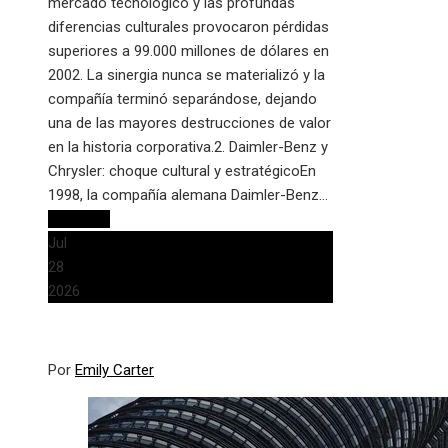
mercado tecnológico y las profundas
diferencias culturales provocaron pérdidas
superiores a 99.000 millones de dólares en
2002. La sinergia nunca se materializó y la
compañía terminó separándose, dejando
una de las mayores destrucciones de valor
en la historia corporativa.2. Daimler-Benz y
Chrysler: choque cultural y estratégicoEn
1998, la compañía alemana Daimler-Benz…
Leer más
Jul
28
2026
Por
Emily Carter