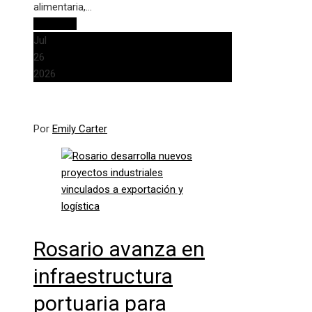
alimentaria,…
Leer más
Jul
26
2026
Por
Emily Carter
Rosario avanza en
infraestructura
portuaria para