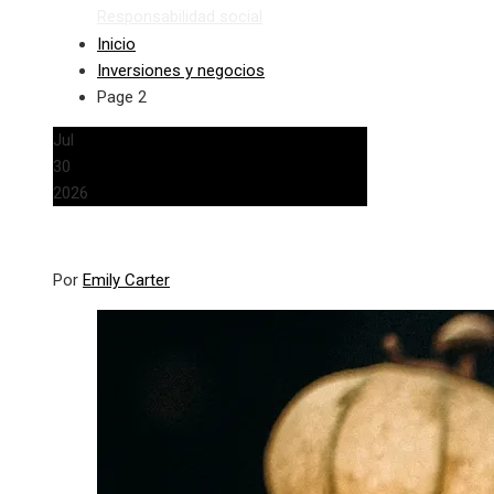
Responsabilidad social
Inicio
Inversiones y negocios
Page 2
Jul
30
2026
Por
Emily Carter