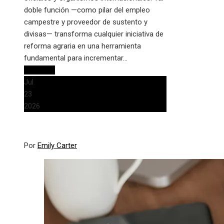
doble función —como pilar del empleo
campestre y proveedor de sustento y
divisas— transforma cualquier iniciativa de
reforma agraria en una herramienta
fundamental para incrementar…
Leer más
Jul
23
2026
Por
Emily Carter