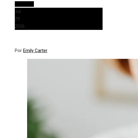
Leer más
Jul
29
2026
Por
Emily Carter