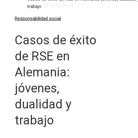
Responsabilidad social
trabajo
Responsabilidad social
Casos de éxito
de RSE en
Alemania:
jóvenes,
dualidad y
trabajo