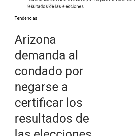
Responsabilidad social
resultados de las elecciones
Tendencias
Arizona
demanda al
condado por
negarse a
certificar los
resultados de
las elecciones