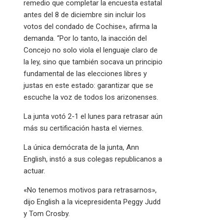
remedio que completar la encuesta estatal
antes del 8 de diciembre sin incluir los
votos del condado de Cochise», afirma la
demanda. “Por lo tanto, la inacción del
Concejo no solo viola el lenguaje claro de
la ley, sino que también socava un principio
fundamental de las elecciones libres y
justas en este estado: garantizar que se
escuche la voz de todos los arizonenses.
La junta votó 2-1 el lunes para retrasar aún
más su certificación hasta el viernes.
La única demócrata de la junta, Ann
English, instó a sus colegas republicanos a
actuar.
«No tenemos motivos para retrasarnos»,
dijo English a la vicepresidenta Peggy Judd
y Tom Crosby.