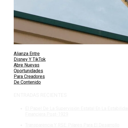
Alianza Entre
Disney Y TikTok
Abre Nuevas
Oportunidades
Para Creadores
De Contenido
ENTRADAS RECIENTES
El Papel De La Supervisión Estatal En La Estabilida
Financiera Post-1929
Transparencia Y RSE: Pilares Para El Desarrollo