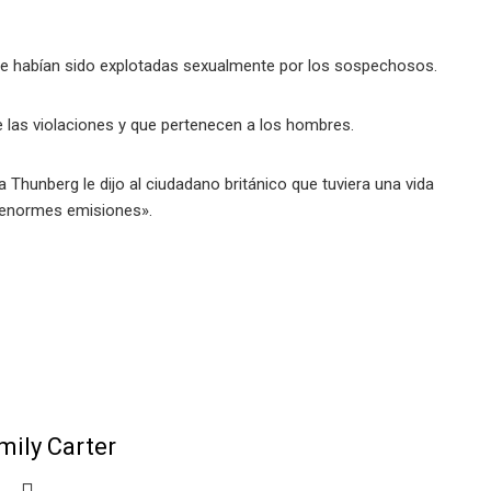
que habían sido explotadas sexualmente por los sospechosos.
e las violaciones y que pertenecen a los hombres.
a Thunberg le dijo al ciudadano británico que tuviera una vida
 «enormes emisiones».
mily Carter