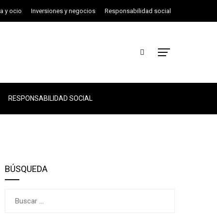
ra y ocio
Inversiones y negocios
Responsabilidad social
RESPONSABILIDAD SOCIAL
BÚSQUEDA
Buscar: