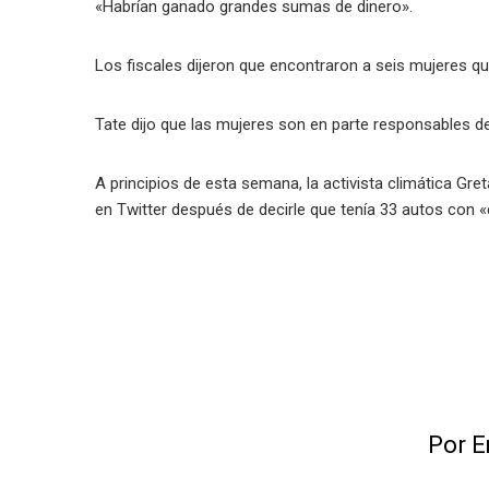
«Habrían ganado grandes sumas de dinero».
Los fiscales dijeron que encontraron a seis mujeres 
Tate dijo que las mujeres son en parte responsables d
A principios de esta semana, la activista climática Gret
en Twitter después de decirle que tenía 33 autos con
Por E