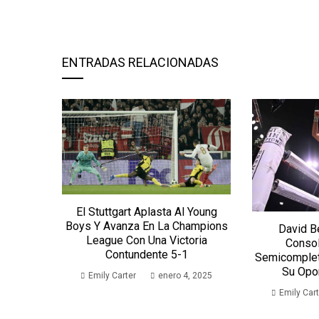
ENTRADAS RELACIONADAS
El Stuttgart Aplasta Al Young
Boys Y Avanza En La Champions
David B
League Con Una Victoria
Consol
Contundente 5-1
Semicomplet
Su Opor
Emily Carter
enero 4, 2025
Emily Cart