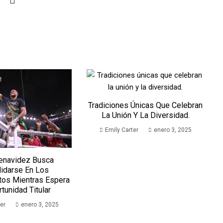
Tradiciones Únicas Que Celebran
La Unión Y La Diversidad.
Emily Carter
enero 3, 2025
enavidez Busca
idarse En Los
os Mientras Espera
tunidad Titular
er
enero 3, 2025