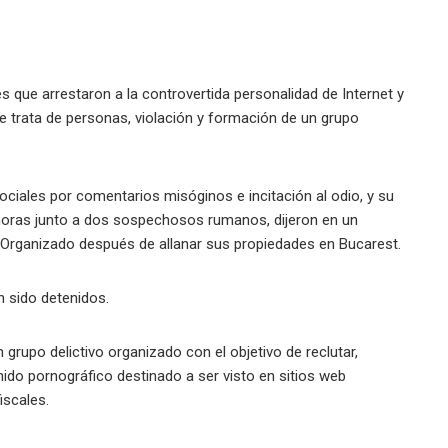
que arrestaron a la controvertida personalidad de Internet y
 trata de personas, violación y formación de un grupo
iales por comentarios misóginos e incitación al odio, y su
oras junto a dos sospechosos rumanos, dijeron en un
 Organizado después de allanar sus propiedades en Bucarest.
 sido detenidos.
rupo delictivo organizado con el objetivo de reclutar,
nido pornográfico destinado a ser visto en sitios web
iscales.