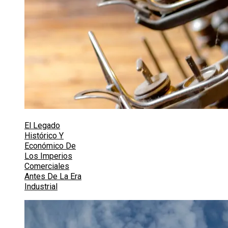
El Legado
Histórico Y
Económico De
Los Imperios
Comerciales
Antes De La Era
Industrial